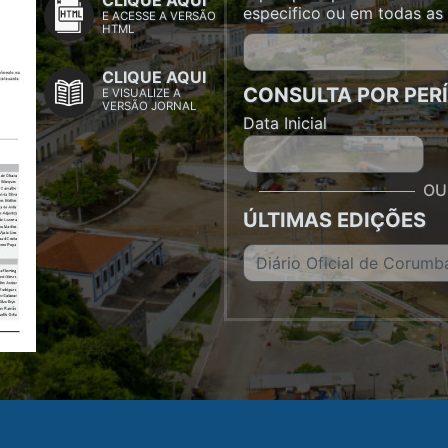
CLIQUE AQUI
especifico ou em todas as 
E ACESSE A VERSÃO
HTML
CLIQUE AQUI
CONSULTA POR PER
E VISUALIZE A
VERSÃO JORNAL
Data Inicial
O
ÚLTIMAS EDIÇÕES