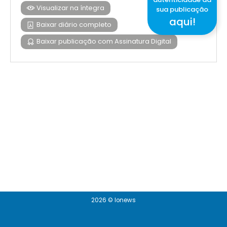
Visualizar na íntegra
sua publicação
aqui!
Baixar diário completo
Baixar publicação com Assinatura Digital
2026 © Ionews