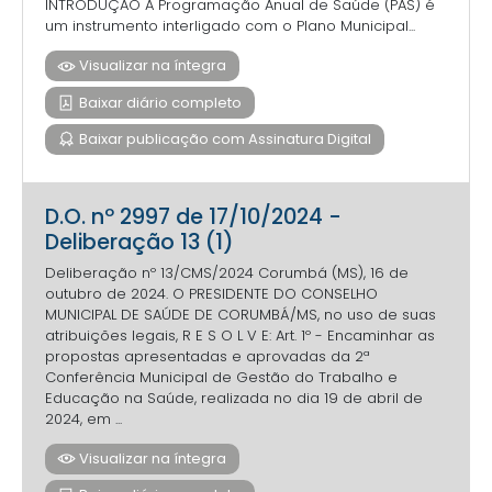
INTRODUÇÃO A Programação Anual de Saúde (PAS) é
um instrumento interligado com o Plano Municipal...
Visualizar na íntegra
Baixar diário completo
Baixar publicação com Assinatura Digital
D.O. nº 2997 de 17/10/2024 -
Deliberação 13 (1)
Deliberação nº 13/CMS/2024 Corumbá (MS), 16 de
outubro de 2024. O PRESIDENTE DO CONSELHO
MUNICIPAL DE SAÚDE DE CORUMBÁ/MS, no uso de suas
atribuições legais, R E S O L V E: Art. 1º - Encaminhar as
propostas apresentadas e aprovadas da 2ª
Conferência Municipal de Gestão do Trabalho e
Educação na Saúde, realizada no dia 19 de abril de
2024, em ...
Visualizar na íntegra