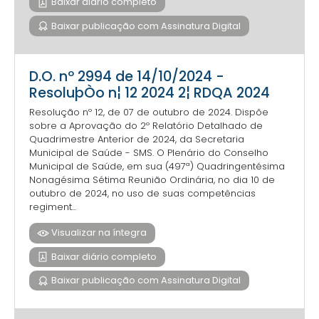
Baixar diário completo
Baixar publicação com Assinatura Digital
D.O. nº 2994 de 14/10/2024 -
ResoluþÒo n¦ 12 2024 2¦ RDQA 2024
Resolução nº 12, de 07 de outubro de 2024. Dispõe
sobre a Aprovação do 2º Relatório Detalhado de
Quadrimestre Anterior de 2024, da Secretaria
Municipal de Saúde - SMS. O Plenário do Conselho
Municipal de Saúde, em sua (497ª) Quadringentésima
Nonagésima Sétima Reunião Ordinária, no dia 10 de
outubro de 2024, no uso de suas competências
regiment...
Visualizar na íntegra
Baixar diário completo
Baixar publicação com Assinatura Digital