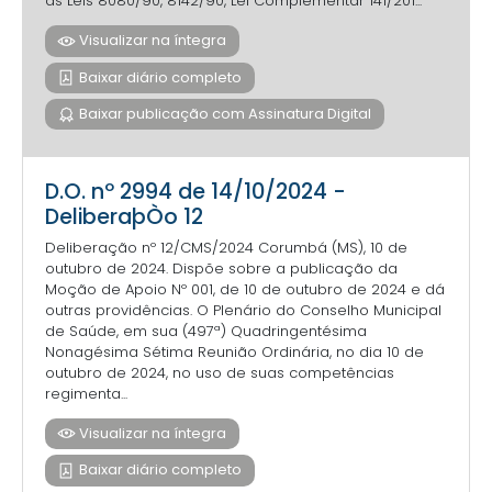
as Leis 8080/90, 8142/90, Lei Complementar 141/201...
Visualizar na íntegra
Baixar diário completo
Baixar publicação com Assinatura Digital
D.O. nº 2994 de 14/10/2024 -
DeliberaþÒo 12
Deliberação nº 12/CMS/2024 Corumbá (MS), 10 de
outubro de 2024. Dispõe sobre a publicação da
Moção de Apoio Nº 001, de 10 de outubro de 2024 e dá
outras providências. O Plenário do Conselho Municipal
de Saúde, em sua (497ª) Quadringentésima
Nonagésima Sétima Reunião Ordinária, no dia 10 de
outubro de 2024, no uso de suas competências
regimenta...
Visualizar na íntegra
Baixar diário completo