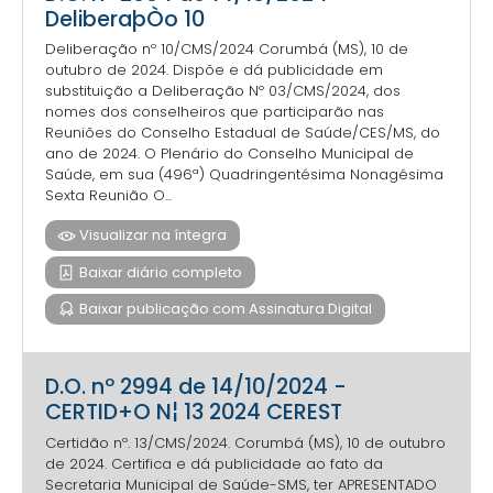
DeliberaþÒo 10
Deliberação nº 10/CMS/2024 Corumbá (MS), 10 de
outubro de 2024. Dispõe e dá publicidade em
substituição a Deliberação Nº 03/CMS/2024, dos
nomes dos conselheiros que participarão nas
Reuniões do Conselho Estadual de Saúde/CES/MS, do
ano de 2024. O Plenário do Conselho Municipal de
Saúde, em sua (496ª) Quadringentésima Nonagésima
Sexta Reunião O...
Visualizar na íntegra
Baixar diário completo
Baixar publicação com Assinatura Digital
D.O. nº 2994 de 14/10/2024 -
CERTID+O N¦ 13 2024 CEREST
Certidão nº. 13/CMS/2024. Corumbá (MS), 10 de outubro
de 2024. Certifica e dá publicidade ao fato da
Secretaria Municipal de Saúde-SMS, ter APRESENTADO