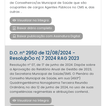
de Conselheiros/as Municipal de Saúde que são
ocupantes de cargos Agentes Públicos no CMS e, das
outras ...
Visualizar na íntegra
Baixar diário completo
Baixar publicação com Assinatura Digital
D.O. nº 2950 de 12/08/2024 -
ResoluþÒo n¦ 7 2024 RAG 2023
Resolução nº 07, de 17 de junho de 2024. Dispõe sobre
a Aprovação do Relatório Anual de Gestão de 2023,
da Secretaria Municipal de Saúde/SMS. O Plenário do
Conselho Municipal de Saúde, em sua (493ª)
Quadringentésima Nonagésima Terceira Reunião
Ordinária, no dia 12 de junho de 2024, no uso de suas
competências regimentais e atribuições conferid...
Visualizar na íntegra