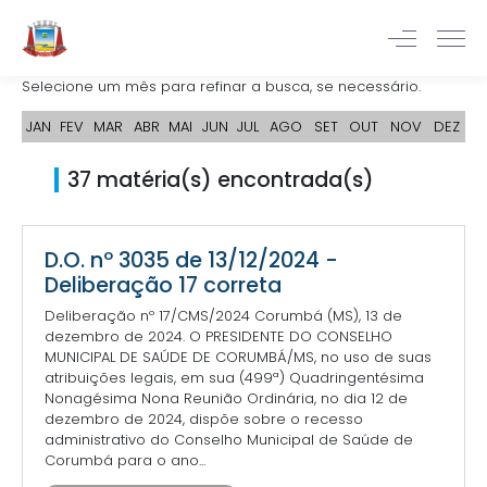
Selecione um mês para refinar a busca, se necessário.
JAN
FEV
MAR
ABR
MAI
JUN
JUL
AGO
SET
OUT
NOV
DEZ
37 matéria(s) encontrada(s)
D.O. nº 3035 de 13/12/2024 -
Deliberação 17 correta
Deliberação nº 17/CMS/2024 Corumbá (MS), 13 de
dezembro de 2024. O PRESIDENTE DO CONSELHO
MUNICIPAL DE SAÚDE DE CORUMBÁ/MS, no uso de suas
atribuições legais, em sua (499ª) Quadringentésima
Nonagésima Nona Reunião Ordinária, no dia 12 de
dezembro de 2024, dispõe sobre o recesso
administrativo do Conselho Municipal de Saúde de
Corumbá para o ano...