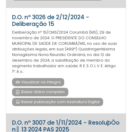
D.O. nº 3026 de 2/12/2024 -
Deliberação 15
Deliberação nº 15/CMS/2024 Corumbá (MS), 29 de
novembro de 2024. O PRESIDENTE DO CONSELHO
MUNICIPAL DE SAÚDE DE CORUMBÁ/MS, no uso de suas
atribuições legais, em sua (499ª) Quadringentésima
Nonagésima Nona Reunião Ordinária, no dia 12 de
dezembro de 2024, a substituição de membro do
segmento trabalhador em saúde. R E S O L V E: Artigo
1º: A s...
Visualizar na íntegra
Baixar diário completo
Baixar publicação com Assinatura Digital
D.O. nº 3007 de 1/11/2024 - ResoluþÒo
n║ 13 2024 PAS 2025