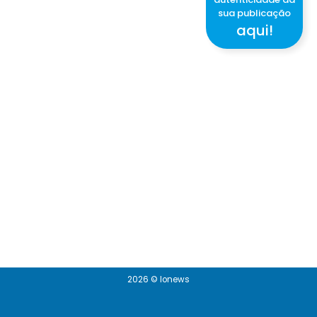
sua publicação
aqui!
2026 © Ionews