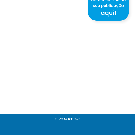
sua publicação
aqui!
2026 © Ionews