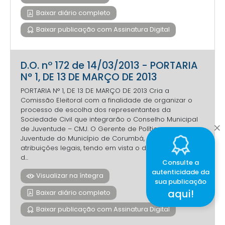
Baixar diário completo
Baixar publicação com Assinatura Digital
D.O. nº 172 de 14/03/2013 - PORTARIA
N° 1, DE 13 DE MARÇO DE 2013
PORTARIA N° 1, DE 13 DE MARÇO DE 2013 Cria a
Comissão Eleitoral com a finalidade de organizar o
processo de escolha dos representantes da
Sociedade Civil que integrarão o Conselho Municipal
de Juventude – CMJ. O Gerente de Políticas para a
Juventude do Município de Corumbá, no uso de suas
atribuições legais, tendo em vista o disposto no § 2º
d...
Consulte a
autenticidade da
Visualizar na íntegra
sua publicação
aqui!
Baixar diário completo
Baixar publicação com Assinatura Digital