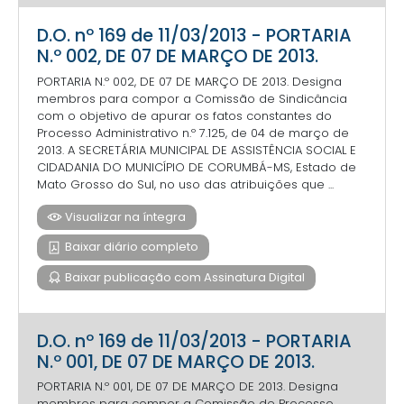
D.O. nº 169 de 11/03/2013 - PORTARIA
N.º 002, DE 07 DE MARÇO DE 2013.
PORTARIA N.º 002, DE 07 DE MARÇO DE 2013. Designa
membros para compor a Comissão de Sindicância
com o objetivo de apurar os fatos constantes do
Processo Administrativo n.º 7.125, de 04 de março de
2013. A SECRETÁRIA MUNICIPAL DE ASSISTÊNCIA SOCIAL E
CIDADANIA DO MUNICÍPIO DE CORUMBÁ-MS, Estado de
Mato Grosso do Sul, no uso das atribuições que ...
Visualizar na íntegra
Baixar diário completo
Baixar publicação com Assinatura Digital
D.O. nº 169 de 11/03/2013 - PORTARIA
N.º 001, DE 07 DE MARÇO DE 2013.
PORTARIA N.º 001, DE 07 DE MARÇO DE 2013. Designa
membros para compor a Comissão de Processo