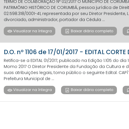
TERMO DE COLABORAÇÃO Nº 02/2017 O MUNICÍPIO DE CORUMB
PATRIMÔNIO HISTÓRICO DE CORUMBÁ, pessoa jurídica de Direit
02.598.318/0001-41, representada por seu Diretor Presidente,
divorciado, administrador, portador da Cédula ...
Visualizar na íntegra
Baixar diário completo
D.O. nº 1106 de 17/01/2017 - EDITAL CORT
Retifica-se a EDITAL 01/2017, publicado na Edição 1.105 do dia
Momo 2017 O Diretor Presidente da Fundação da Cultura e d
suas atribuições legais, torna público o seguinte Edital: CAP
Prefeitura Municipal de ...
Visualizar na íntegra
Baixar diário completo