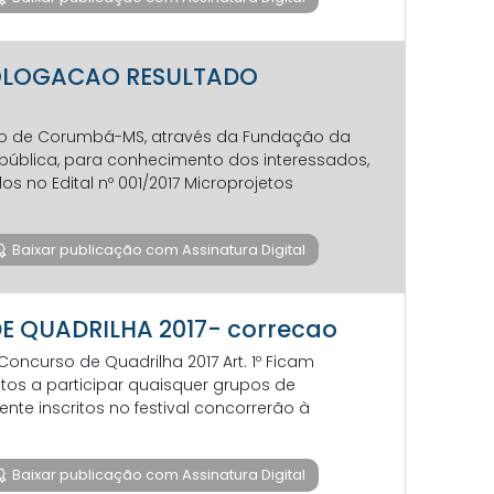
OMOLOGACAO RESULTADO
pio de Corumbá-MS, através da Fundação da
 pública, para conhecimento dos interessados,
no Edital nº 001/2017 Microprojetos
Baixar publicação com Assinatura Digital
DE QUADRILHA 2017- correcao
Concurso de Quadrilha 2017 Art. 1º Ficam
aptos a participar quaisquer grupos de
ente inscritos no festival concorrerão à
Baixar publicação com Assinatura Digital