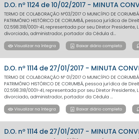
D.O. nº 1124 de 10/02/2017 - MINUTA CO
TERMO DE COLABORAÇÃO Nº03/2017 O MUNICÍPIO DE CORUMBÁ
PATRIMÔNIO HISTÓRICO DE CORUMBÁ, pessoa jurídica de Direit
02.598.318/0001-41, representada por seu Diretor Presidente,
divorciado, administrador, portador da Cédula d...
Visualizar na íntegra
Baixar diário completo
D.O. nº 1114 de 27/01/2017 - MINUTA CONV
TERMO DE COLABORAÇÃO Nº 01/2017 O MUNICÍPIO DE CORUMBÁ
PATRIMÔNIO HISTÓRICO DE CORUMBÁ, pessoa jurídica de Direit
02.598.318/0001-41, representada por seu Diretor Presidente,
divorciado, administrador, portador da Cédula ...
Visualizar na íntegra
Baixar diário completo
D.O. nº 1114 de 27/01/2017 - MINUTA CON