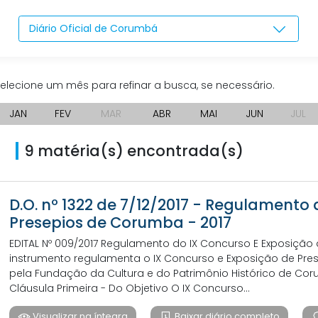
Diário Oficial de Corumbá
elecione um mês para refinar a busca, se necessário.
JAN
FEV
MAR
ABR
MAI
JUN
JUL
9 matéria(s) encontrada(s)
D.O. nº 1322 de 7/12/2017 - Regulamento 
Presepios de Corumba - 2017
EDITAL Nº 009/2017 Regulamento do IX Concurso E Exposição
instrumento regulamenta o IX Concurso e Exposição de Pr
pela Fundação da Cultura e do Patrimônio Histórico de Cor
Cláusula Primeira - Do Objetivo O IX Concurso...
Visualizar na íntegra
Baixar diário completo