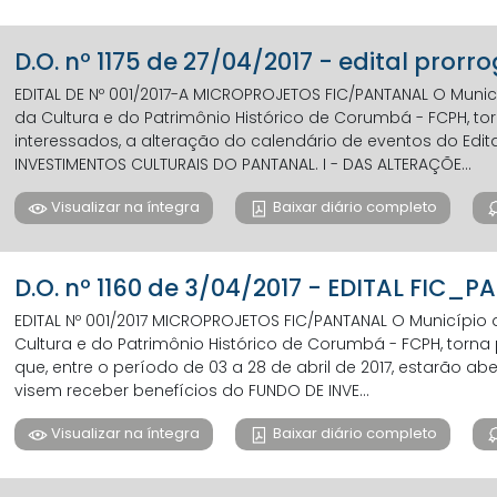
D.O. nº 1175 de 27/04/2017 - edital pror
EDITAL DE Nº 001/2017-A MICROPROJETOS FIC/PANTANAL O Mun
da Cultura e do Patrimônio Histórico de Corumbá - FCPH, t
interessados, a alteração do calendário de eventos do Edi
INVESTIMENTOS CULTURAIS DO PANTANAL. I - DAS ALTERAÇÕE...
Visualizar na íntegra
Baixar diário completo
D.O. nº 1160 de 3/04/2017 - EDITAL FIC_P
EDITAL Nº 001/2017 MICROPROJETOS FIC/PANTANAL O Municípi
Cultura e do Patrimônio Histórico de Corumbá - FCPH, torn
que, entre o período de 03 a 28 de abril de 2017, estarão abe
visem receber benefícios do FUNDO DE INVE...
Visualizar na íntegra
Baixar diário completo