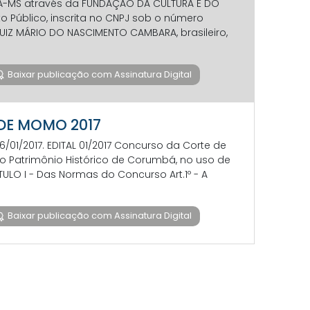
Á-MS através da FUNDAÇÃO DA CULTURA E DO
o Público, inscrita no CNPJ sob o número
 LUIZ MÁRIO DO NASCIMENTO CAMBARA, brasileiro,
Baixar publicação com Assinatura Digital
E DE MOMO 2017
 16/01/2017. EDITAL 01/2017 Concurso da Corte de
o Patrimônio Histórico de Corumbá, no uso de
ÍTULO I - Das Normas do Concurso Art.1º - A
Baixar publicação com Assinatura Digital