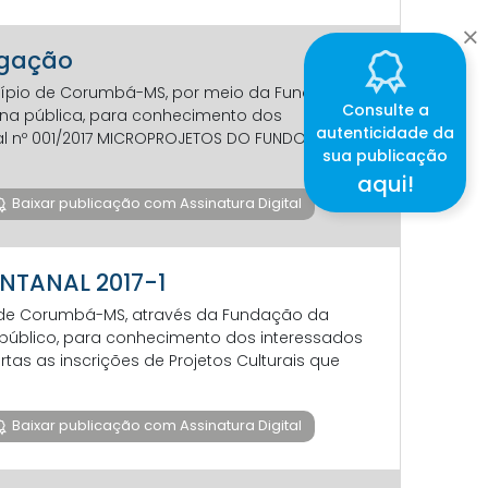
rogação
icípio de Corumbá-MS, por meio da Fundação
Consulte a
orna pública, para conhecimento dos
autenticidade da
tal nº 001/2017 MICROPROJETOS DO FUNDO DE
sua publicação
aqui!
Baixar publicação com Assinatura Digital
ANTANAL 2017-1
o de Corumbá-MS, através da Fundação da
a público, para conhecimento dos interessados
rtas as inscrições de Projetos Culturais que
Baixar publicação com Assinatura Digital