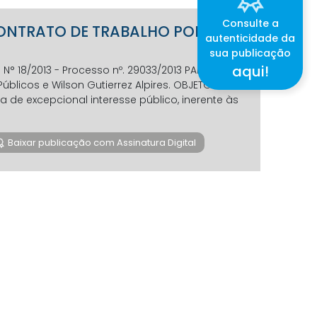
Consulte a
O CONTRATO DE TRABALHO POR
autenticidade da
sua publicação
aqui!
18/2013 - Processo nº. 29033/2013 PARTES:
Públicos e Wilson Gutierrez Alpires. OBJETO:
de excepcional interesse público, inerente às
Baixar publicação com Assinatura Digital