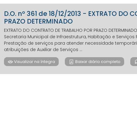
D.O. nº 361 de 18/12/2013 - EXTRATO D
PRAZO DETERMINADO
EXTRATO DO CONTRATO DE TRABALHO POR PRAZO DETERMINADO N° 
Secretaria Municipal de Infraestrutura, Habitação e Serviços 
Prestação de serviços para atender necessidade temporária 
atribuições de Auxiliar de Serviços ...
Visualizar na íntegra
Baixar diário completo