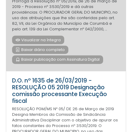
Prorroga a Resolução nº 05/2019, de 26 de março de
2019 - Processo nº 3.530/2019 e dá outras
providências. O PROCURADOR GERAL DO MUNICIPIO, no
uso das atribuições que lhe são conferidas pelo art.
82, VII, da Lei Orgânica do Município de Corumbá e
pelo art. 139 da Lei Complementar nº 042/2000, ...
Visualizar na íntegra
Baixar diário completo
Baixar publicação com Assinatura Digital
D.O. nº 1635 de 26/03/2019 -
RESOLUÇÃO 05 2019 Designação
comissão processante Execução
fiscal
RESOLUÇÃO PGM/MS Nº 05/ DE 26 de Março de 2019
Designa Membros da Comissão de Sindicância
Administrativa Disciplinar com o objetivo de apurar os
fatos constantes do Processo nº 3.530/2019. O
PROCURADOR GERAL DO MUNICIPIO, no uso das