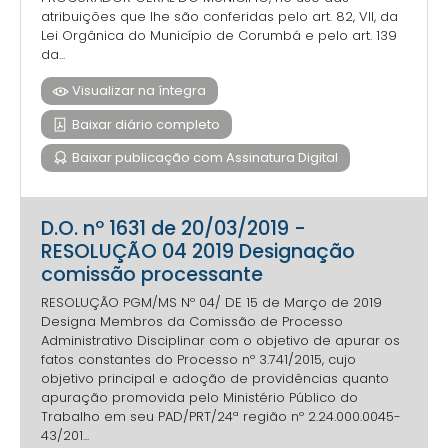
atribuições que lhe são conferidas pelo art. 82, VII, da
Lei Orgânica do Município de Corumbá e pelo art. 139
da...
Visualizar na íntegra
Baixar diário completo
Baixar publicação com Assinatura Digital
D.O. nº 1631 de 20/03/2019 -
RESOLUÇÃO 04 2019 Designação
comissão processante
RESOLUÇÃO PGM/MS Nº 04/ DE 15 de Março de 2019
Designa Membros da Comissão de Processo
Administrativo Disciplinar com o objetivo de apurar os
fatos constantes do Processo nº 3.741/2015, cujo
objetivo principal e adoção de providências quanto
apuração promovida pelo Ministério Público do
Trabalho em seu PAD/PRT/24ª região nº 2.24.000.0045-
43/201...