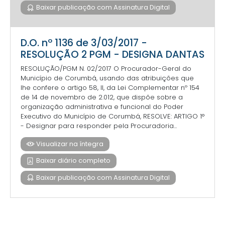
Baixar publicação com Assinatura Digital
D.O. nº 1136 de 3/03/2017 -
RESOLUÇÃO 2 PGM - DESIGNA DANTAS
RESOLUÇÃO/PGM N. 02/2017 O Procurador-Geral do
Município de Corumbá, usando das atribuições que
lhe confere o artigo 58, II, da Lei Complementar nº 154
de 14 de novembro de 2.012, que dispõe sobre a
organização administrativa e funcional do Poder
Executivo do Município de Corumbá, RESOLVE: ARTIGO 1°
- Designar para responder pela Procuradoria...
Visualizar na íntegra
Baixar diário completo
Baixar publicação com Assinatura Digital