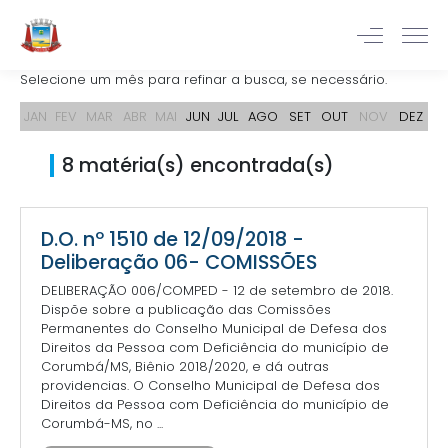
Selecione um mês para refinar a busca, se necessário.
JAN
FEV
MAR
ABR
MAI
JUN
JUL
AGO
SET
OUT
NOV
DEZ
8 matéria(s) encontrada(s)
D.O. nº 1510 de 12/09/2018 -
Deliberação 06- COMISSÕES
DELIBERAÇÃO 006/COMPED - 12 de setembro de 2018.
Dispõe sobre a publicação das Comissões
Permanentes do Conselho Municipal de Defesa dos
Direitos da Pessoa com Deficiência do município de
Corumbá/MS, Biênio 2018/2020, e dá outras
providencias. O Conselho Municipal de Defesa dos
Direitos da Pessoa com Deficiência do município de
Corumbá-MS, no ...