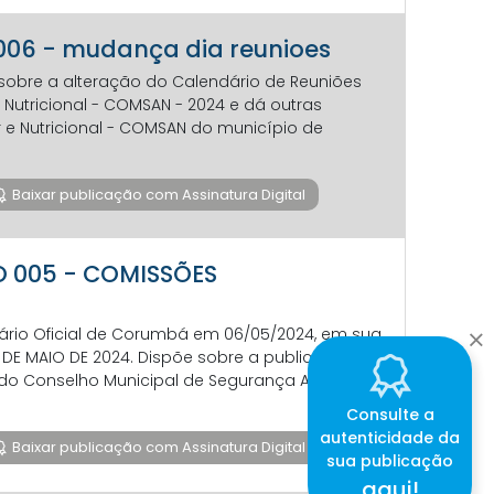
 006 - mudança dia reunioes
sobre a alteração do Calendário de Reuniões
Nutricional - COMSAN - 2024 e dá outras
 e Nutricional - COMSAN do município de
Baixar publicação com Assinatura Digital
ÃO 005 - COMISSÕES
iário Oficial de Corumbá em 06/05/2024, em sua
6 DE MAIO DE 2024. Dispõe sobre a publicação da
o Conselho Municipal de Segurança Alimentar
Consulte a
autenticidade da
Baixar publicação com Assinatura Digital
sua publicação
aqui!