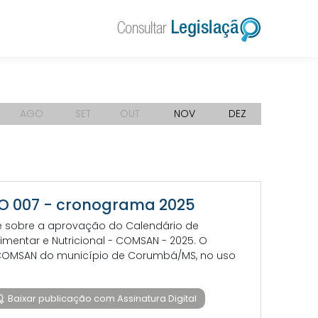
AGO
SET
OUT
NOV
DEZ
ÇÃO 007 - cronograma 2025
e sobre a aprovação do Calendário de
mentar e Nutricional - COMSAN - 2025. O
- COMSAN do município de Corumbá/MS, no uso
Baixar publicação com Assinatura Digital