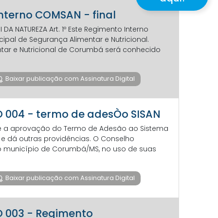
Interno COMSAN - final
DA NATUREZA Art. 1º Este Regimento Interno
pal de Segurança Alimentar e Nutricional.
ntar e Nutricional de Corumbá será conhecido
Baixar publicação com Assinatura Digital
+O 004 - termo de adesÒo SISAN
bre a aprovação do Termo de Adesão ao Sistema
4 e dá outras providências. O Conselho
do município de Corumbá/MS, no uso de suas
Baixar publicação com Assinatura Digital
+O 003 - Regimento