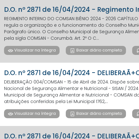
D.O. nº 2871 de 16/04/2024 - Regimento 
REGIMENTO INTERNO DO COMSAN BIÊNIO 2024 - 2026 CAPÍTULO I 
regula a organização e o funcionamento do Conselho Munici
Parágrafo único. O Conselho Municipal de Segurança Alime
pela sigla COMSAN - Corumbá. Art. 2º O C...
Visualizar na íntegra
Baixar diário completo
D.O. nº 2871 de 16/04/2024 - DELIBERAÃ
DELIBERAÇÃO 004/COMSAN - 15 de Abril de 2024. Dispõe so
Nacional de Segurança Alimentar e Nutricional - SISAN / 202
Municipal de Segurança Alimentar e Nutricional - COMSAN 
atribuições conferidas pela Lei Municipal 1762,...
Visualizar na íntegra
Baixar diário completo
D.O. nº 2871 de 16/04/2024 - DELIBERAÃ