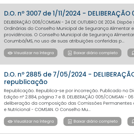
D.O. nº 3007 de 1/11/2024 - DELIBERAÇÃO
DELIBERAÇÃO 006/COMSAN - 24 DE OUTUBRO DE 2024. Dispõe 
Ordinárias do Conselho Municipal de Segurança Alimentar e 
providências. O Conselho Municipal de Segurança Alimentar
Corumbá/MS, no uso de suas atribuições conferidas p...
Visualizar na íntegra
Baixar diário completo
D.O. nº 2885 de 7/05/2024 - DELIBERAÇ
republicação
Republicação. Republica-se por incorreção. Publicado no D
Edição nº 2.884, página 7 e 8. DELIBERAÇÃO 005/COMSAN - 0
deliberação da composição das Comissões Permanentes d
e Nutricional - COMSAN. O Conselho Mu...
Visualizar na íntegra
Baixar diário completo