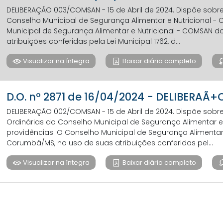
DELIBERAÇÃO 003/COMSAN - 15 de Abril de 2024. Dispõe sob
Conselho Municipal de Segurança Alimentar e Nutricional -
Municipal de Segurança Alimentar e Nutricional - COMSAN 
atribuições conferidas pela Lei Municipal 1762, d...
Visualizar na íntegra
Baixar diário completo
D.O. nº 2871 de 16/04/2024 - DELIBERAÃ
DELIBERAÇÃO 002/COMSAN - 15 de Abril de 2024. Dispõe sob
Ordinárias do Conselho Municipal de Segurança Alimentar e 
providências. O Conselho Municipal de Segurança Alimentar
Corumbá/MS, no uso de suas atribuições conferidas pel...
Visualizar na íntegra
Baixar diário completo