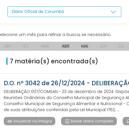
Diário Oficial de Corumbá
elecione um mês para refinar a busca, se necessário.
JAN
FEV
MAR
ABR
MAI
JUN
JUL
7 matéria(s) encontrada(s)
D.O. nº 3042 de 26/12/2024 - DELIBERA
DELIBERAÇÃO 007/COMSAN - 23 de dezembro de 2024. Dispõ
Reuniões Ordinárias do Conselho Municipal de Segurança Ali
Conselho Municipal de Segurança Alimentar e Nutricional 
de suas atribuições conferidas pela Lei Municipal 1762, ...
Visualizar na íntegra
Baixar diário completo