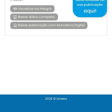
sua publicação
Visualizar na íntegra
aqui!
Baixar diário completo
Baixar publicação com Assinatura Digital
2026 © Ionews