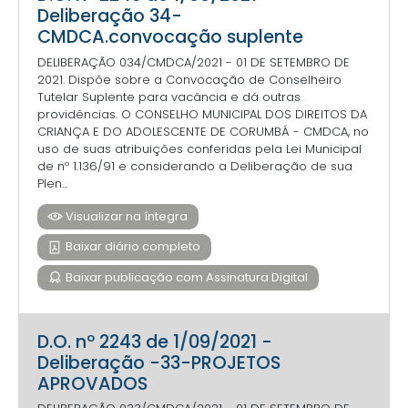
Deliberação 34-
CMDCA.convocação suplente
DELIBERAÇÃO 034/CMDCA/2021 - 01 DE SETEMBRO DE
2021. Dispõe sobre a Convocação de Conselheiro
Tutelar Suplente para vacância e dá outras
providências. O CONSELHO MUNICIPAL DOS DIREITOS DA
CRIANÇA E DO ADOLESCENTE DE CORUMBÁ - CMDCA, no
uso de suas atribuições conferidas pela Lei Municipal
de nº 1.136/91 e considerando a Deliberação de sua
Plen...
Visualizar na íntegra
Baixar diário completo
Baixar publicação com Assinatura Digital
D.O. nº 2243 de 1/09/2021 -
Deliberação -33-PROJETOS
APROVADOS