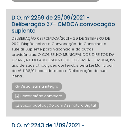
D.O. nº 2259 de 29/09/2021 -
Deliberação 37- CMDCA.convocação
suplente
DELIBERAÇÃO 037/CMDCA/2021 - 29 DE SETEMBRO DE
2021. Dispõe sobre a Convocação da Conselheira
Tutelar Suplente para vacância e dá outras
providências. O CONSELHO MUNICIPAL DOS DIREITOS DA
CRIANÇA E DO ADOLESCENTE DE CORUMBÁ - CMDCA, no
uso de suas atribuições conferidas pela Lei Municipal
de nº 1.136/91, considerando a Deliberação de sua
Plená...
Visualizar na íntegra
Baixar diário completo
Baixar publicação com Assinatura Digital
D.O. nº 2243 de 1/09/2021 -