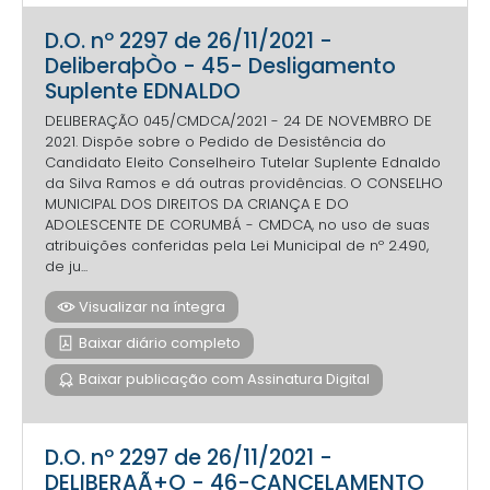
D.O. nº 2297 de 26/11/2021 -
DeliberaþÒo - 45- Desligamento
Suplente EDNALDO
DELIBERAÇÃO 045/CMDCA/2021 - 24 DE NOVEMBRO DE
2021. Dispõe sobre o Pedido de Desistência do
Candidato Eleito Conselheiro Tutelar Suplente Ednaldo
da Silva Ramos e dá outras providências. O CONSELHO
MUNICIPAL DOS DIREITOS DA CRIANÇA E DO
ADOLESCENTE DE CORUMBÁ - CMDCA, no uso de suas
atribuições conferidas pela Lei Municipal de nº 2.490,
de ju...
Visualizar na íntegra
Baixar diário completo
Baixar publicação com Assinatura Digital
D.O. nº 2297 de 26/11/2021 -
DELIBERAÃ+O - 46-CANCELAMENTO