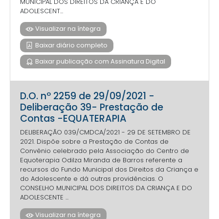
MUNICIPAL DOS DIREITOS DA CRIANÇA E DO
ADOLESCENT...
Visualizar na íntegra
Baixar diário completo
Baixar publicação com Assinatura Digital
D.O. nº 2259 de 29/09/2021 -
Deliberação 39- Prestação de
Contas -EQUATERAPIA
DELIBERAÇÃO 039/CMDCA/2021 - 29 DE SETEMBRO DE
2021. Dispõe sobre a Prestação de Contas de
Convênio celebrado pela Associação do Centro de
Equoterapia Odilza Miranda de Barros referente a
recursos do Fundo Municipal dos Direitos da Criança e
do Adolescente e dá outras providências. O
CONSELHO MUNICIPAL DOS DIREITOS DA CRIANÇA E DO
ADOLESCENTE ...
Visualizar na íntegra