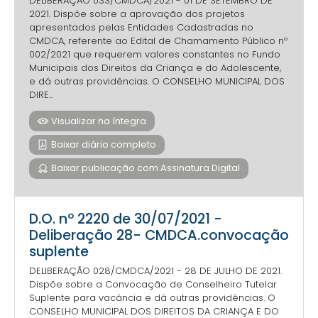
DELIBERAÇÃO 033/CMDCA/2021 - 01 DE SETEMBRO DE
2021. Dispõe sobre a aprovação dos projetos
apresentados pelas Entidades Cadastradas no
CMDCA, referente ao Edital de Chamamento Público nº
002/2021 que requerem valores constantes no Fundo
Municipais dos Direitos da Criança e do Adolescente,
e dá outras providências. O CONSELHO MUNICIPAL DOS
DIRE...
Visualizar na íntegra
Baixar diário completo
Baixar publicação com Assinatura Digital
D.O. nº 2220 de 30/07/2021 -
Deliberação 28- CMDCA.convocação
suplente
DELIBERAÇÃO 028/CMDCA/2021 - 28 DE JULHO DE 2021.
Dispõe sobre a Convocação de Conselheiro Tutelar
Suplente para vacância e dá outras providências. O
CONSELHO MUNICIPAL DOS DIREITOS DA CRIANÇA E DO