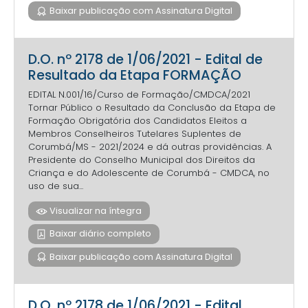
Baixar publicação com Assinatura Digital
D.O. nº 2178 de 1/06/2021 - Edital de
Resultado da Etapa FORMAÇÃO
EDITAL N.001/16/Curso de Formação/CMDCA/2021
Tornar Público o Resultado da Conclusão da Etapa de
Formação Obrigatória dos Candidatos Eleitos a
Membros Conselheiros Tutelares Suplentes de
Corumbá/MS - 2021/2024 e dá outras providências. A
Presidente do Conselho Municipal dos Direitos da
Criança e do Adolescente de Corumbá - CMDCA, no
uso de sua...
Visualizar na íntegra
Baixar diário completo
Baixar publicação com Assinatura Digital
D.O. nº 2178 de 1/06/2021 - Edital