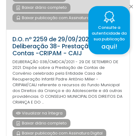
Baixar diário completo
Baixar publicação com Assinatura Digital
Consulte a
autenticidade da
D.O. nº 2259 de 29/09/2021 -
sua publicação
aqui!
Deliberação 38- Prestação de
Contas -CRIPAM - CAIJ
DELIBERAÇÃO 038/CMDCA/2021 - 29 DE SETEMBRO DE
2021. Dispõe sobre a Prestação de Contas de
Convênio celebrado pela Entidade Casa de
Recuperação Infantil Padre Antônio Miller -
CRIPAM/CAIJ referente a recursos do Fundo Municipal
dos Direitos da Criança e do Adolescente e dá outras
providências. O CONSELHO MUNICIPAL DOS DIREITOS DA
CRIANÇA E DO ...
Visualizar na íntegra
Baixar diário completo
Baixar publicação com Assinatura Digital