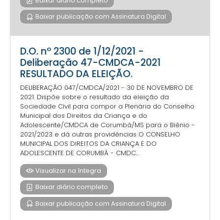
Baixar diário completo
Baixar publicação com Assinatura Digital
D.O. nº 2300 de 1/12/2021 -
Deliberação 47-CMDCA-2021
RESULTADO DA ELEIÇÃO.
DELIBERAÇÃO 047/CMDCA/2021 - 30 DE NOVEMBRO DE
2021. Dispõe sobre o resultado da eleição da
Sociedade Civil para compor a Plenária do Conselho
Municipal dos Direitos da Criança e do
Adolescente/CMDCA de Corumbá/MS para o Biênio -
2021/2023 e dá outras providências O CONSELHO
MUNICIPAL DOS DIREITOS DA CRIANÇA E DO
ADOLESCENTE DE CORUMBÁ - CMDC...
Visualizar na íntegra
Baixar diário completo
Baixar publicação com Assinatura Digital