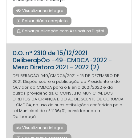
Visualizar na íntegra
Baixar diário completo
Baixar publicação com Assinatura Digital
D.O. nº 2310 de 15/12/2021 -
DeliberaþÒo -49-CMDCA-2022 -
Mesa Diretora 2021 - 2022 (2)
DELIBERAÇÃO 049/CMDCA/2021 - 15 DE DEZEMBRO DE
2021. Dispõe sobre a publicação do Presidente e do
Ouvidor do CMDCA para o Biênio 2021/2022 e dá
outras providencias. O CONSELHO MUNICIPAL DOS
DIREITOS DA CRIANÇA E DO ADOLESCENTE DE CORUMBÁ
- CMDCA, no uso de suas atribuições conferidas pela
Lei Municipal de nº 1.136/91, considerando a
Deliberaçã...
Visualizar na íntegra