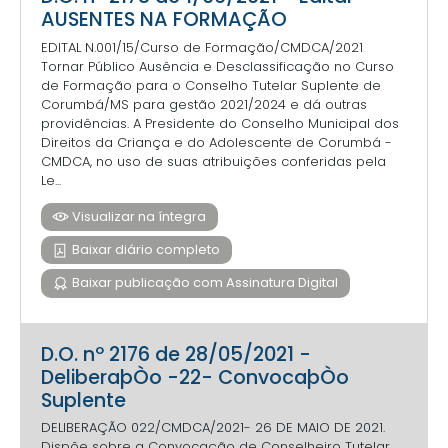
AUSENTES NA FORMAÇÃO
EDITAL N.001/15/Curso de Formação/CMDCA/2021
Tornar Público Ausência e Desclassificação no Curso
de Formação para o Conselho Tutelar Suplente de
Corumbá/MS para gestão 2021/2024 e dá outras
providências. A Presidente do Conselho Municipal dos
Direitos da Criança e do Adolescente de Corumbá -
CMDCA, no uso de suas atribuições conferidas pela
Le...
Visualizar na íntegra
Baixar diário completo
Baixar publicação com Assinatura Digital
D.O. nº 2176 de 28/05/2021 -
DeliberaþÒo -22- ConvocaþÒo
Suplente
DELIBERAÇÃO 022/CMDCA/2021- 26 DE MAIO DE 2021.
Dispõe sobre a Convocação de Conselheiro Tutelar