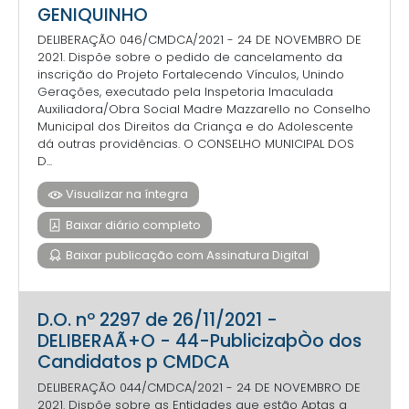
GENIQUINHO
DELIBERAÇÃO 046/CMDCA/2021 - 24 DE NOVEMBRO DE
2021. Dispõe sobre o pedido de cancelamento da
inscrição do Projeto Fortalecendo Vínculos, Unindo
Gerações, executado pela Inspetoria Imaculada
Auxiliadora/Obra Social Madre Mazzarello no Conselho
Municipal dos Direitos da Criança e do Adolescente
dá outras providências. O CONSELHO MUNICIPAL DOS
D...
Visualizar na íntegra
Baixar diário completo
Baixar publicação com Assinatura Digital
D.O. nº 2297 de 26/11/2021 -
DELIBERAÃ+O - 44-PublicizaþÒo dos
Candidatos p CMDCA
DELIBERAÇÃO 044/CMDCA/2021 - 24 DE NOVEMBRO DE
2021. Dispõe sobre as Entidades que estão Aptas a