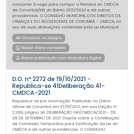
concorrer à vaga para compor a Plenária do CMDCA
de Corumbá/MS do Biênio 2021/2023 e dá outras
providências. O CONSELHO MUNICIPAL DOS DIREITOS DA
CRIANÇA E DO ADOLESCENTE DE CORUMBÁ - CMDCA, no
uso de suas atribuições conferidas pela Lei Municipal ...
Visualizar na íntegra
Baixar diário completo
Baixar publicação com Assinatura Digital
D.O. nº 2272 de 19/10/2021 -
Republica-se 41Deliberação 41-
CMDCA-2021
Republica-se por incorreção. Publicado no Diário
Oficial de Corumbá em 07/10/2021, em sua Edição nº
2.266, página 34. DELIBERAÇÃO 041/CMDCA/2021 - DE
29 DE SETEMBRO DE 2021. Dispõe sobre a Constituição
de Comissão Temporária para Verificação da Lei do
CMDCA e dá outras providências. O CONSELHO