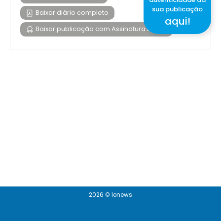
sua publicação
Baixar diário completo
aqui!
Baixar publicação com Assinatura Digital
2026 © Ionews