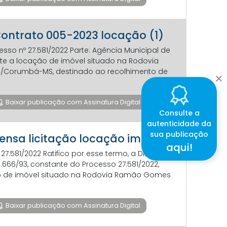
 Contrato 005-2023 locação (1)
sso nº 27.581/2022 Parte: Agência Municipal de
ente a locação de imóvel situado na Rodovia
al/Corumbá-MS, destinado ao recolhimento de
Baixar publicação com Assinatura Digital
Consulte a
autenticidade da
sua publicação
pensa licitação locação imóvel
aqui!
27.581/2022 Ratifico por esse termo, a Dispensa
 8.666/93, constante do Processo 27.581/2022,
ação de imóvel situado na Rodovia Ramão Gomes
Baixar publicação com Assinatura Digital