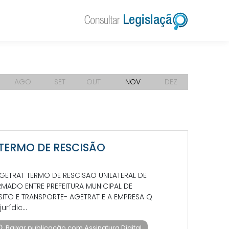
AGO
SET
OUT
NOV
DEZ
O TERMO DE RESCISÃO
ETRAT TERMO DE RESCISÃO UNILATERAL DE
MADO ENTRE PREFEITURA MUNICIPAL DE
ITO E TRANSPORTE- AGETRAT E A EMPRESA Q
rídic...
Baixar publicação com Assinatura Digital