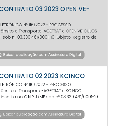
O CONTRATO 03 2023 OPEN VE-
LETRÔNICO Nº 116/2022 - PROCESSO
 Trânsito e Transporte-AGETRAT e OPEN VEÍCULOS
MF sob nº 03.330.461/0001-10. Objeto: Registro de
Baixar publicação com Assinatura Digital
O CONTRATO 02 2023 KCINCO
LETRÔNICO Nº 116/2022 - PROCESSO
Trânsito e Transporte-AGETRAT e KCINCO
nscrita no C.N.P.J./MF sob nº 03.330.461/0001-10.
Baixar publicação com Assinatura Digital