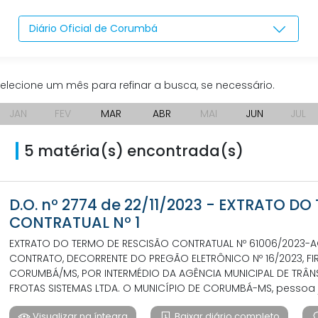
Diário Oficial de Corumbá
elecione um mês para refinar a busca, se necessário.
JAN
FEV
MAR
ABR
MAI
JUN
JUL
5 matéria(s) encontrada(s)
D.O. nº 2774 de 22/11/2023 - EXTRATO D
CONTRATUAL Nº 1
EXTRATO DO TERMO DE RESCISÃO CONTRATUAL Nº 61006/2023-AG
CONTRATO, DECORRENTE DO PREGÃO ELETRÔNICO Nº 16/2023, FIR
CORUMBÁ/MS, POR INTERMÉDIO DA AGÊNCIA MUNICIPAL DE TRÂNS
FROTAS SISTEMAS LTDA. O MUNICÍPIO DE CORUMBÁ-MS, pessoa ju
Visualizar na íntegra
Baixar diário completo