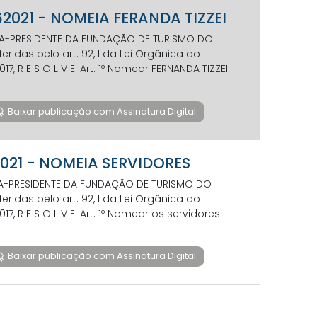
 62021 - NOMEIA FERANDA TIZZEI
TORA-PRESIDENTE DA FUNDAÇÃO DE TURISMO DO
ridas pelo art. 92, I da Lei Orgânica do
017, R E S O L V E: Art. 1º Nomear FERNANDA TIZZEI
Baixar publicação com Assinatura Digital
22021 - NOMEIA SERVIDORES
TORA-PRESIDENTE DA FUNDAÇÃO DE TURISMO DO
ridas pelo art. 92, I da Lei Orgânica do
017, R E S O L V E: Art. 1º Nomear os servidores
Baixar publicação com Assinatura Digital