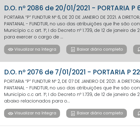
D.O. nº 2086 de 20/01/2021 - PORTARIA P
PORTARIA “P” FUNDTUR Nº 6, DE 20 DE JANEIRO DE 2021. A DIRE
PANTANAL - FUNDTUR, no uso das atribuições que lhe são confe
Município c.c art. 1º, I do Decreto nº 1.739, de 12 de janeiro de 2
para exercer o cargo de ...
Visualizar na íntegra
Baixar diário completo
D.O. nº 2076 de 7/01/2021 - PORTARIA P 
PORTARIA “P” FUNDTUR Nº 2, DE 07 DE JANEIRO DE 2021. A DIRE
PANTANAL - FUNDTUR, no uso das atribuições que lhe são confe
Município c.c art. 1º, I do Decreto nº 1.739, de 12 de janeiro de 2
abaixo relacionados para o...
Visualizar na íntegra
Baixar diário completo