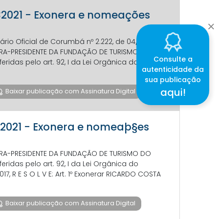
132021 - Exonera e nomeações
rio Oficial de Corumbá nº 2.222, de 04/08/2021.
ETORA-PRESIDENTE DA FUNDAÇÃO DE TURISMO DO
Consulte a
ridas pelo art. 92, I da Lei Orgânica do
autenticidade da
sua publicação
aqui!
Baixar publicação com Assinatura Digital
132021 - Exonera e nomeaþ§es
ETORA-PRESIDENTE DA FUNDAÇÃO DE TURISMO DO
ridas pelo art. 92, I da Lei Orgânica do
2017, R E S O L V E: Art. 1º Exonerar RICARDO COSTA
Baixar publicação com Assinatura Digital