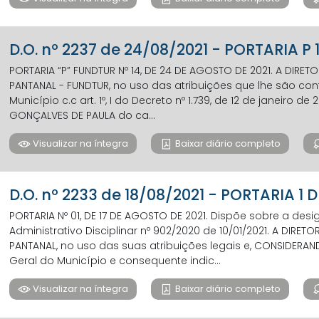
D.O. nº 2237 de 24/08/2021 - PORTARIA P 
PORTARIA “P” FUNDTUR Nº 14, DE 24 DE AGOSTO DE 2021. A DIR
PANTANAL - FUNDTUR, no uso das atribuições que lhe são confe
Município c.c art. 1º, I do Decreto nº 1.739, de 12 de janeiro de 2
GONÇALVES DE PAULA do ca...
Visualizar na íntegra
Baixar diário completo
D.O. nº 2233 de 18/08/2021 - PORTARIA 
PORTARIA Nº 01, DE 17 DE AGOSTO DE 2021. Dispõe sobre a de
Administrativo Disciplinar nº 902/2020 de 10/01/2021. A DIR
PANTANAL, no uso das suas atribuições legais e, CONSIDERAN
Geral do Município e consequente indic...
Visualizar na íntegra
Baixar diário completo