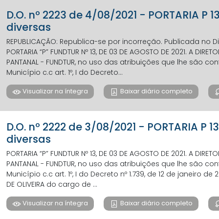
D.O. nº 2223 de 4/08/2021 - PORTARIA P 
diversas
REPUBLICAÇÃO: Republica-se por incorreção. Publicada no Diá
PORTARIA “P” FUNDTUR Nº 13, DE 03 DE AGOSTO DE 2021. A DIR
PANTANAL - FUNDTUR, no uso das atribuições que lhe são confe
Município c.c art. 1º, I do Decreto...
Visualizar na íntegra
Baixar diário completo
D.O. nº 2222 de 3/08/2021 - PORTARIA P 
diversas
PORTARIA “P” FUNDTUR Nº 13, DE 03 DE AGOSTO DE 2021. A DIR
PANTANAL - FUNDTUR, no uso das atribuições que lhe são confe
Município c.c art. 1º, I do Decreto nº 1.739, de 12 de janeiro de 
DE OLIVEIRA do cargo de ...
Visualizar na íntegra
Baixar diário completo