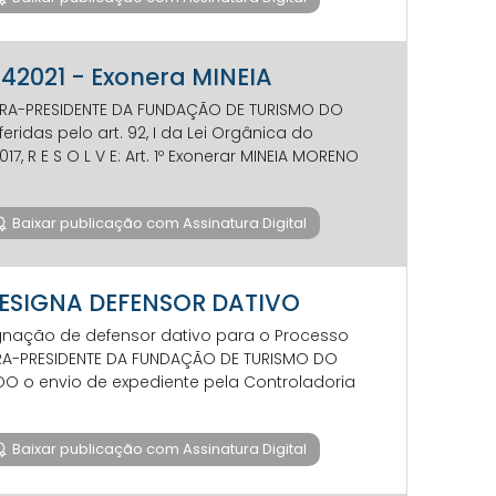
142021 - Exonera MINEIA
ETORA-PRESIDENTE DA FUNDAÇÃO DE TURISMO DO
ridas pelo art. 92, I da Lei Orgânica do
017, R E S O L V E: Art. 1º Exonerar MINEIA MORENO
Baixar publicação com Assinatura Digital
1 DESIGNA DEFENSOR DATIVO
signação de defensor dativo para o Processo
ETORA-PRESIDENTE DA FUNDAÇÃO DE TURISMO DO
DO o envio de expediente pela Controladoria
Baixar publicação com Assinatura Digital