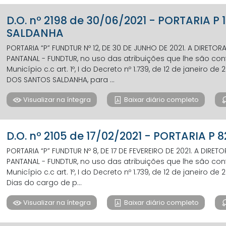
D.O. nº 2198 de 30/06/2021 - PORTARIA P
SALDANHA
PORTARIA “P” FUNDTUR Nº 12, DE 30 DE JUNHO DE 2021. A DIRE
PANTANAL - FUNDTUR, no uso das atribuições que lhe são confe
Município c.c art. 1º, I do Decreto nº 1.739, de 12 de janeiro de 
DOS SANTOS SALDANHA, para ...
Visualizar na íntegra
Baixar diário completo
D.O. nº 2105 de 17/02/2021 - PORTARIA P 
PORTARIA “P” FUNDTUR Nº 8, DE 17 DE FEVEREIRO DE 2021. A DI
PANTANAL - FUNDTUR, no uso das atribuições que lhe são confe
Município c.c art. 1º, I do Decreto nº 1.739, de 12 de janeiro de 2
Dias do cargo de p...
Visualizar na íntegra
Baixar diário completo