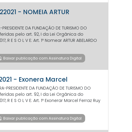
 122021 - NOMEIA ARTUR
TORA-PRESIDENTE DA FUNDAÇÃO DE TURISMO DO
ridas pelo art. 92, I da Lei Orgânica do
2017, R E S O L V E: Art. 1º Nomear ARTUR ABELARDO
Baixar publicação com Assinatura Digital
82021 - Exonera Marcel
RETORA-PRESIDENTE DA FUNDAÇÃO DE TURISMO DO
ridas pelo art. 92, I da Lei Orgânica do
017, R E S O L V E: Art. 1º Exonerar Marcel Ferraz Ruy
Baixar publicação com Assinatura Digital