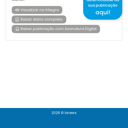
sua publicação
Visualizar na íntegra
aqui!
Baixar diário completo
Baixar publicação com Assinatura Digital
2026 © Ionews