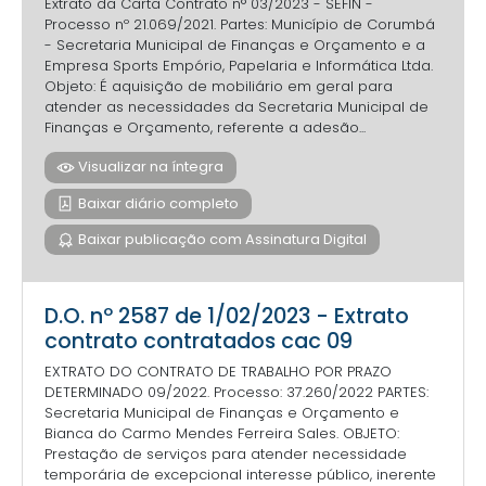
Extrato da Carta Contrato n° 03/2023 - SEFIN -
Processo nº 21.069/2021. Partes: Município de Corumbá
- Secretaria Municipal de Finanças e Orçamento e a
Empresa Sports Empório, Papelaria e Informática Ltda.
Objeto: É aquisição de mobiliário em geral para
atender as necessidades da Secretaria Municipal de
Finanças e Orçamento, referente a adesão...
Visualizar na íntegra
Baixar diário completo
Baixar publicação com Assinatura Digital
D.O. nº 2587 de 1/02/2023 - Extrato
contrato contratados cac 09
EXTRATO DO CONTRATO DE TRABALHO POR PRAZO
DETERMINADO 09/2022. Processo: 37.260/2022 PARTES:
Secretaria Municipal de Finanças e Orçamento e
Bianca do Carmo Mendes Ferreira Sales. OBJETO:
Prestação de serviços para atender necessidade
temporária de excepcional interesse público, inerente