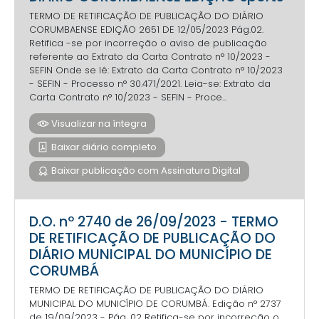
TERMO DE RETIFICAÇÃO DE PUBLICAÇÃO DO DIÁRIO
CORUMBAENSE EDIÇÃO 2651 DE 12/05/2023 Pág.02.
Retifica -se por incorreção o aviso de publicação
referente ao Extrato da Carta Contrato n° 10/2023 -
SEFIN Onde se lê: Extrato da Carta Contrato n° 10/2023
- SEFIN - Processo n° 30.471/2021. Leia-se: Extrato da
Carta Contrato n° 10/2023 - SEFIN - Proce...
Visualizar na íntegra
Baixar diário completo
Baixar publicação com Assinatura Digital
D.O. nº 2740 de 26/09/2023 - TERMO
DE RETIFICAÇÃO DE PUBLICAÇÃO DO
DIÁRIO MUNICIPAL DO MUNICÍPIO DE
CORUMBÁ
TERMO DE RETIFICAÇÃO DE PUBLICAÇÃO DO DIÁRIO
MUNICIPAL DO MUNICÍPIO DE CORUMBÁ. Edição n° 2737
de 19/09/2023 - Pág. 02 Retifica-se por incorreção o