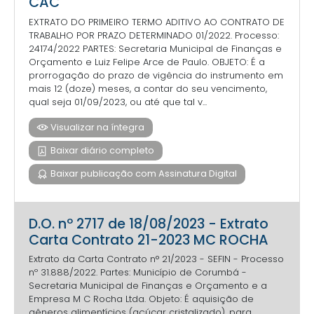
CAC
EXTRATO DO PRIMEIRO TERMO ADITIVO AO CONTRATO DE
TRABALHO POR PRAZO DETERMINADO 01/2022. Processo:
24174/2022 PARTES: Secretaria Municipal de Finanças e
Orçamento e Luiz Felipe Arce de Paulo. OBJETO: É a
prorrogação do prazo de vigência do instrumento em
mais 12 (doze) meses, a contar do seu vencimento,
qual seja 01/09/2023, ou até que tal v...
Visualizar na íntegra
Baixar diário completo
Baixar publicação com Assinatura Digital
D.O. nº 2717 de 18/08/2023 - Extrato
Carta Contrato 21-2023 MC ROCHA
Extrato da Carta Contrato n° 21/2023 - SEFIN - Processo
nº 31.888/2022. Partes: Município de Corumbá -
Secretaria Municipal de Finanças e Orçamento e a
Empresa M C Rocha Ltda. Objeto: É aquisição de
gêneros alimentícios (açúcar cristalizado), para