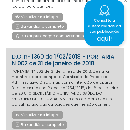
complementos alimentares oriundos de demanda
judicial para atende...
Visualizar na íntegra
Consulte a
autenticidade da
Baixar diário completo
sua publicação
Baixar publicação com Assinatura Digital
aqui!
D.O. nº 1360 de 1/02/2018 - PORTARIA
N 002 de 31 de janeiro de 2018
PORTARIA Nº. 002 de 31 de janeiro de 2018. Designar
membros para compor a Comissão do Processo
Administrativo Disciplinar, com a intenção de apurar
fatos descritos no Processo 1754/2018, de 18 de Janeiro
de 2018. O SECRETÁRIO MUNICIPAL DE SAÚDE DO
MUNICÍPIO DE CORUMBÁ-MS, Estado de Mato Grosso
do Sul, no uso das atribuições que lhe são conferi...
Visualizar na íntegra
Baixar diário completo