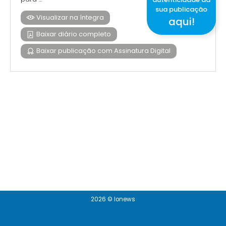
sua publicação
Visualizar na íntegra
aqui!
Baixar diário completo
Baixar publicação com Assinatura Digital
2026 © Ionews