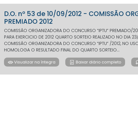
D.O. nº 53 de 10/09/2012 - COMISSÃO 
PREMIADO 2012
COMISSÃO ORGANIZADORA DO CONCURSO “IPTU” PREMIADO/2012 
PARA EXERCICIO DE 2012 QUARTO SORTEIO REALIZADO NO DIA 2
COMISSÃO ORGANIZADORA DO CONCURSO “IPTU” /2012, NO USO 
HOMOLOGA O RESULTADO FINAL DO QUARTO SORTEIO...
Visualizar na íntegra
Baixar diário completo