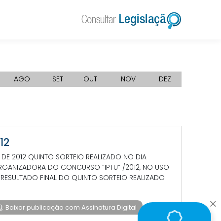
AGO
SET
OUT
NOV
DEZ
12
O DE 2012 QUINTO SORTEIO REALIZADO NO DIA
GANIZADORA DO CONCURSO “IPTU” /2012, NO USO
RESULTADO FINAL DO QUINTO SORTEIO REALIZADO
Baixar publicação com Assinatura Digital