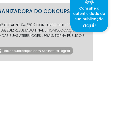
Consulte a
ORGANIZADORA DO CONCURSO IPTU
autenticidade da
sua publicação
aqui!
EDITAL Nº. 04 /2012 CONCURSO “IPTU PREMIADO”
3/08/2012 RESULTADO FINAL E HOMOLOGAÇÃO A
DAS SUAS ATRIBUIÇÕES LEGAIS, TORNA PÚBLICO E
Baixar publicação com Assinatura Digital