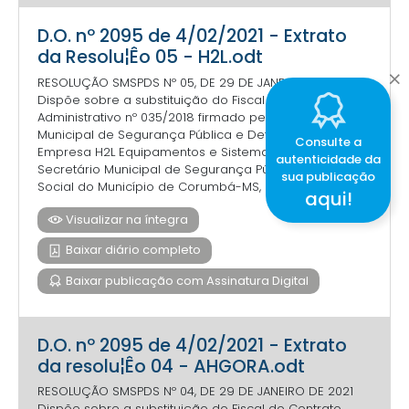
D.O. nº 2095 de 4/02/2021 - Extrato
da Resolu¦Êo 05 - H2L.odt
RESOLUÇÃO SMSPDS Nº 05, DE 29 DE JANEIRO DE 2021
Dispõe sobre a substituição do Fiscal do Contrato
Administrativo nº 035/2018 firmado pela Secretaria
Municipal de Segurança Pública e Defesa Social e a
Consulte a
Empresa H2L Equipamentos e Sistemas LTDA. O
autenticidade da
Secretário Municipal de Segurança Pública e Defesa
sua publicação
Social do Município de Corumbá-MS, no uso das atr...
aqui!
Visualizar na íntegra
Baixar diário completo
Baixar publicação com Assinatura Digital
D.O. nº 2095 de 4/02/2021 - Extrato
da resolu¦Êo 04 - AHGORA.odt
RESOLUÇÃO SMSPDS Nº 04, DE 29 DE JANEIRO DE 2021
Dispõe sobre a substituição do Fiscal do Contrato