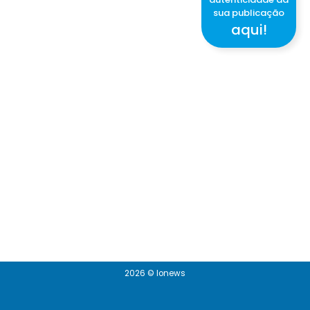
sua publicação
aqui!
2026 © Ionews