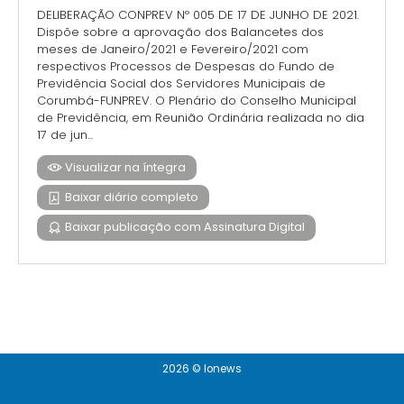
DELIBERAÇÃO CONPREV Nº 005 DE 17 DE JUNHO DE 2021.
Dispõe sobre a aprovação dos Balancetes dos
meses de Janeiro/2021 e Fevereiro/2021 com
respectivos Processos de Despesas do Fundo de
Previdência Social dos Servidores Municipais de
Corumbá-FUNPREV. O Plenário do Conselho Municipal
de Previdência, em Reunião Ordinária realizada no dia
17 de jun...
Visualizar na íntegra
Baixar diário completo
Baixar publicação com Assinatura Digital
2026 © Ionews