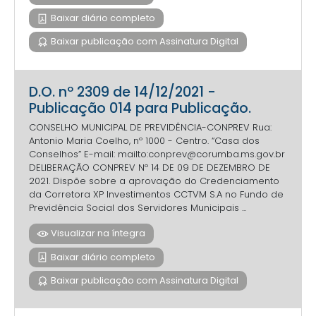
Baixar diário completo
Baixar publicação com Assinatura Digital
D.O. nº 2309 de 14/12/2021 -
Publicação 014 para Publicação.
CONSELHO MUNICIPAL DE PREVIDÊNCIA-CONPREV Rua:
Antonio Maria Coelho, nº 1000 - Centro. “Casa dos
Conselhos” E-mail: mailto:conprev@corumba.ms.gov.br
DELIBERAÇÃO CONPREV Nº 14 DE 09 DE DEZEMBRO DE
2021. Dispõe sobre a aprovação do Credenciamento
da Corretora XP Investimentos CCTVM S.A no Fundo de
Previdência Social dos Servidores Municipais ...
Visualizar na íntegra
Baixar diário completo
Baixar publicação com Assinatura Digital