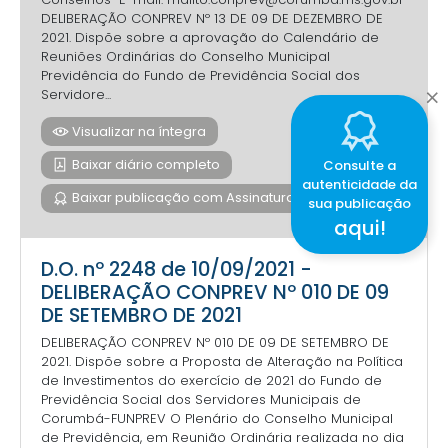
DELIBERAÇÃO CONPREV Nº 13 DE 09 DE DEZEMBRO DE
2021. Dispõe sobre a aprovação do Calendário de
Reuniões Ordinárias do Conselho Municipal
Previdência do Fundo de Previdência Social dos
Servidore...
Visualizar na íntegra
Baixar diário completo
Consulte a
autenticidade da
Baixar publicação com Assinatura Digital
sua publicação
aqui!
D.O. nº 2248 de 10/09/2021 -
DELIBERAÇÃO CONPREV Nº 010 DE 09
DE SETEMBRO DE 2021
DELIBERAÇÃO CONPREV Nº 010 DE 09 DE SETEMBRO DE
2021. Dispõe sobre a Proposta de Alteração na Política
de Investimentos do exercício de 2021 do Fundo de
Previdência Social dos Servidores Municipais de
Corumbá-FUNPREV O Plenário do Conselho Municipal
de Previdência, em Reunião Ordinária realizada no dia