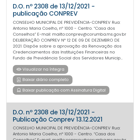
D.O. nº 2308 de 13/12/2021 -
publicação CONPREV
CONSELHO MUNICIPAL DE PREVIDÊNCIA-CONPREV Rua:
Antonio Maria Coelho, nº 1000 - Centro. “Casa dos
Conselhos” E-mail: mailto:conprev@corumba.ms.gov.br
DELIBERAÇÃO CONPREV Nº 12 DE 09 DE DEZEMBRO DE
2021. Dispõe sobre a aprovação da Renovação dos
Credenciamentos das Instituições Financeiras no
Fundo de Previdência Social dos Servidores Municip...
Visualizar na íntegra
Baixar diário completo
Baixar publicação com Assinatura Digital
D.O. nº 2308 de 13/12/2021 -
Publicação Conprev 13.12.2021
CONSELHO MUNICIPAL DE PREVIDÊNCIA-CONPREV Rua:
Antonio Maria Coelho, nº 1000 - Centro. “Casa dos
Conselhos” E-mail: mailto:conprev@corumba.ms.gov.br