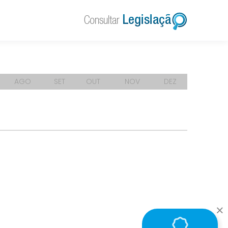
AGO
SET
OUT
NOV
DEZ