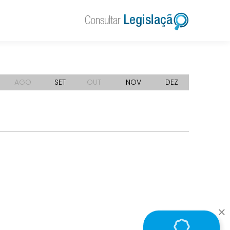
AGO
SET
OUT
NOV
DEZ