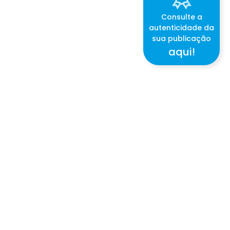
Consulte a
autenticidade da
sua publicação
aqui!