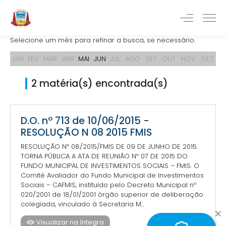
Selecione um mês para refinar a busca, se necessário.
JAN
FEV
MAR
ABR
MAI
JUN
JUL
AGO
SET
OUT
NOV
DEZ
2 matéria(s) encontrada(s)
D.O. nº 713 de 10/06/2015 -
RESOLUÇÃO N 08 2015 FMIS
RESOLUÇÃO Nº 08/2015/FMIS DE 09 DE JUNHO DE 2015.
TORNA PÚBLICA A ATA DE REUNIÃO Nº 07 DE 2015 DO
FUNDO MUNICIPAL DE INVESTIMENTOS SOCIAIS – FMIS. O
Comitê Avaliador do Fundo Municipal de Investimentos
Sociais – CAFMIS, instituído pelo Decreto Municipal nº
020/2001 de 18/01/2001 órgão superior de deliberação
colegiada, vinculado à Secretaria M...
Visualizar na íntegra