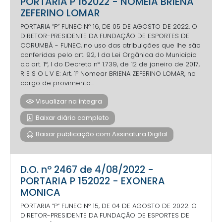
PORTARIA P 162022 - NOMEIA BRIENA
ZEFERINO LOMAR
PORTARIA “P” FUNEC Nº 16, DE 05 DE AGOSTO DE 2022. O
DIRETOR-PRESIDENTE DA FUNDAÇÃO DE ESPORTES DE
CORUMBÁ - FUNEC, no uso das atribuições que lhe são
conferidas pelo art. 92, I da Lei Orgânica do Município
c.c art. 1º, I do Decreto nº 1.739, de 12 de janeiro de 2017,
R E S O L V E: Art. 1º Nomear BRIENA ZEFERINO LOMAR, no
cargo de provimento...
Visualizar na íntegra
Baixar diário completo
Baixar publicação com Assinatura Digital
D.O. nº 2467 de 4/08/2022 -
PORTARIA P 152022 - EXONERA
MONICA
PORTARIA “P” FUNEC Nº 15, DE 04 DE AGOSTO DE 2022. O
DIRETOR-PRESIDENTE DA FUNDAÇÃO DE ESPORTES DE