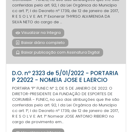
conferidas pelo art. 92, I da Lei Orgânica do Município
c.c art. 1º, I do Decreto nº 1.739, de 12 de janeiro de 2017,
R E S O L V E: Art. 1º Exonerar THYRSO ALVARENGA DA
SILVA NETO do cargo de ...
Visualizar na íntegra
Baixar diário completo
Baixar publicação com Assinatura Digital
D.O. nº 2323 de 5/01/2022 - PORTARIA
P 22022 - NOMEIA JOSE E LAERCIO
PORTARIA “P” FUNEC Nº 2, DE 5 DE JANEIRO DE 2022. O
DIRETOR-PRESIDENTE DA FUNDAÇÃO DE ESPORTES DE
CORUMBÁ - FUNEC, no uso das atribuições que lhe são
conferidas pelo art. 92, I da Lei Orgânica do Município
c.c art. 1º, I do Decreto nº 1.739, de 12 de janeiro de 2017,
R E S O L V E: Art. 1º Nomear JOSE ANTONIO RIBEIRO no
cargo de provimento em...