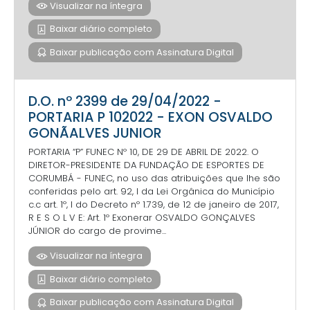
Visualizar na íntegra
Baixar diário completo
Baixar publicação com Assinatura Digital
D.O. nº 2399 de 29/04/2022 -
PORTARIA P 102022 - EXON OSVALDO
GONÃALVES JUNIOR
PORTARIA “P” FUNEC Nº 10, DE 29 DE ABRIL DE 2022. O
DIRETOR-PRESIDENTE DA FUNDAÇÃO DE ESPORTES DE
CORUMBÁ - FUNEC, no uso das atribuições que lhe são
conferidas pelo art. 92, I da Lei Orgânica do Município
c.c art. 1º, I do Decreto nº 1.739, de 12 de janeiro de 2017,
R E S O L V E: Art. 1º Exonerar OSVALDO GONÇALVES
JÚNIOR do cargo de provime...
Visualizar na íntegra
Baixar diário completo
Baixar publicação com Assinatura Digital