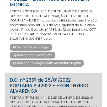
MONICA
PORTARIA “P” FUNEC Nº 5, DE 31 DE JANEIRO DE 2022. O
DIRETOR-PRESIDENTE DA FUNDAÇÃO DE ESPORTES DE
CORUMBÁ - FUNEC, no uso das atribuições que lhe são
conferidas pelo art. 92, I da Lei Orgânica do Município
c.c art. 1º, I do Decreto nº 1.739, de 12 de janeiro de 2017,
R E S O L V E: Art. 1º Exonerar MONICA CELI E SILVA
SALUSTIANO LUCHNER do c...
Visualizar na íntegra
Baixar diário completo
Baixar publicação com Assinatura Digital
D.O. nº 2337 de 25/01/2022 -
PORTARIA P 42022 - EXON THYRSO
ALVARENGA
PORTARIA “P” FUNEC Nº 4, DE 25 DE JANEIRO DE 2022. O
DIRETOR-PRESIDENTE DA FUNDAÇÃO DE ESPORTES DE
CORUMBÁ - FUNEC, no uso das atribuições que lhe são