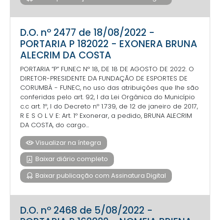
D.O. nº 2477 de 18/08/2022 -
PORTARIA P 182022 - EXONERA BRUNA
ALECRIM DA COSTA
PORTARIA “P” FUNEC Nº 18, DE 18 DE AGOSTO DE 2022. O
DIRETOR-PRESIDENTE DA FUNDAÇÃO DE ESPORTES DE
CORUMBÁ - FUNEC, no uso das atribuições que lhe são
conferidas pelo art. 92, I da Lei Orgânica do Município
c.c art. 1º, I do Decreto nº 1.739, de 12 de janeiro de 2017,
R E S O L V E: Art. 1º Exonerar, a pedido, BRUNA ALECRIM
DA COSTA, do cargo...
Visualizar na íntegra
Baixar diário completo
Baixar publicação com Assinatura Digital
D.O. nº 2468 de 5/08/2022 -