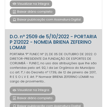
Visualizar na íntegra
Baixar diário completo
Baixar publicação com Assinatura Digital
D.O. nº 2509 de 5/10/2022 - PORTARIA
P 212022 - NOMEIA BRIENA ZEFERINO
LOMAR
PORTARIA “P” FUNEC Nº 21, DE 05 DE OUTUBRO DE 2022. O
DIRETOR-PRESIDENTE DA FUNDAÇÃO DE ESPORTES DE
CORUMBÁ - FUNEC, no uso das atribuições que lhe são
conferidas pelo art. 92, I da Lei Orgânica do Município
c.c art. 1º, I do Decreto nº 1.739, de 12 de janeiro de 2017,
R E S O L V E: Art. 1º Nomear BRIENA ZEFERINO LOMAR no
cargo de provimento...
Visualizar na íntegra
Baixar diário completo
Baixar publicação com Assinatura Digital