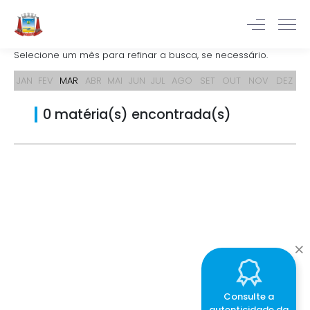
Selecione um mês para refinar a busca, se necessário.
JAN
FEV
MAR
ABR
MAI
JUN
JUL
AGO
SET
OUT
NOV
DEZ
0 matéria(s) encontrada(s)
Consulte a
autenticidade da