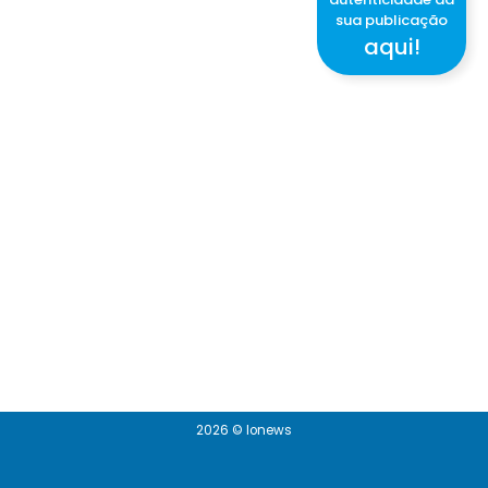
sua publicação
aqui!
2026 © Ionews