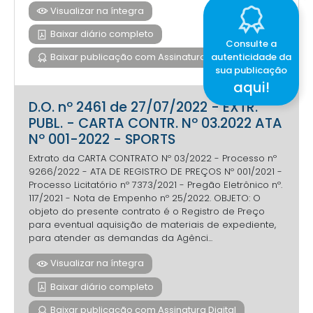
Visualizar na íntegra
Baixar diário completo
Consulte a
autenticidade da
Baixar publicação com Assinatura Digital
sua publicação
aqui!
D.O. nº 2461 de 27/07/2022 - EXTR.
PUBL. - CARTA CONTR. Nº 03.2022 ATA
Nº 001-2022 - SPORTS
Extrato da CARTA CONTRATO Nº 03/2022 - Processo nº
9266/2022 - ATA DE REGISTRO DE PREÇOS Nº 001/2021 -
Processo Licitatório nº 7373/2021 - Pregão Eletrônico nº.
117/2021 - Nota de Empenho nº 25/2022. OBJETO: O
objeto do presente contrato é o Registro de Preço
para eventual aquisição de materiais de expediente,
para atender as demandas da Agênci...
Visualizar na íntegra
Baixar diário completo
Baixar publicação com Assinatura Digital