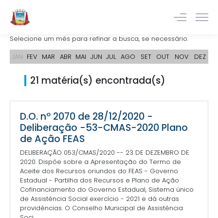
Selecione um mês para refinar a busca, se necessário.
JAN
FEV
MAR
ABR
MAI
JUN
JUL
AGO
SET
OUT
NOV
DEZ
21 matéria(s) encontrada(s)
D.O. nº 2070 de 28/12/2020 -
Deliberação -53-CMAS-2020 Plano
de Ação FEAS
DELIBERAÇÃO 053/CMAS/2020 -- 23 DE DEZEMBRO DE
2020. Dispõe sobre a Apresentação do Termo de
Aceite dos Recursos oriundos do FEAS - Governo
Estadual - Partilha dos Recursos e Plano de Ação
Cofinanciamento do Governo Estadual, Sistema único
de Assistência Social exercício - 2021 e dá outras
providências. O Conselho Municipal de Assistência
Soci...