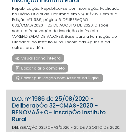
Inscrição Instituto Rural
Republicação. Republica-se por incorreção. Publicado
no Diário Oficial de Corumbá em 25/08/2020, em sua
Edição nº1. 986, página 6. DELIBERAÇÃO
032/CMAS/2020 - 25 DE AGOSTO DE 2020. Dispõe
sobre a Renovação de Inscrição do Projeto
“APRENDIZADO DE VALORES: Base para a Formação do
Cidadão” do Instituto Rural Escola das Águas e dá
outras providên...
Visualizar na íntegra
Baixar diário completo
Baixar publicação com Assinatura Digital
D.O. nº 1986 de 25/08/2020 -
DeliberaþÒo 32-CMAS-2020 -
RENOVAÃ+O- InscriþÒo Instituto
Rural
DELIBERAÇÃO 032/CMAS/2020 - 25 DE AGOSTO DE 2020.