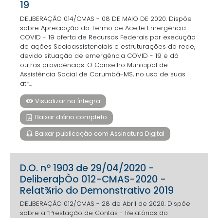
19
DELIBERAÇÃO 014/CMAS - 08 DE MAIO DE 2020. Dispõe
sobre Apreciação do Termo de Aceite Emergência
COVID - 19 oferta de Recursos Federais par execução
de ações Socioassistenciais e estruturações da rede,
devido situação de emergência COVID - 19 e dá
outras providências. O Conselho Municipal de
Assistência Social de Corumbá-MS, no uso de suas
atr...
Visualizar na íntegra
Baixar diário completo
Baixar publicação com Assinatura Digital
D.O. nº 1903 de 29/04/2020 -
DeliberaþÒo 012-CMAS-2020 -
Relat¾rio do Demonstrativo 2019
DELIBERAÇÃO 012/CMAS - 28 de Abril de 2020. Dispõe
sobre a “Prestação de Contas - Relatórios do