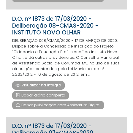
D.O. nº 1873 de 17/03/2020 -
Deliberação 08-CMAS-2020 -
INSTITUTO NOVO OLHAR
DELIBERAÇÃO 008/CMAS/2020 - 17 DE MARÇO DE 2020.
Dispõe sobre a Concessão de Inscrição do Projeto
“Cidadania e Educação Profissional” do Instituto Novo
Olhar, e dá outras providências. O Conselho Municipal
de Assistência Social de Corumbá-MS, no uso de suas
atribuições conferidas pela Lei Municipal de nº
2.262/2012 - 16 de agosto de 2012, em ...
Visualizar na íntegra
Baixar diário completo
Baixar publicação com Assinatura Digital
D.O. nº 1873 de 17/03/2020 -
Deliberação 07-CMAS-2020