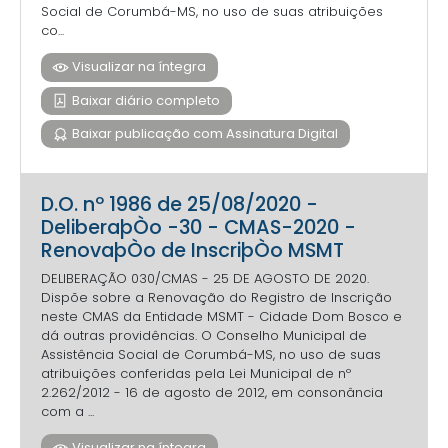
Social de Corumbá-MS, no uso de suas atribuições
co...
Visualizar na íntegra
Baixar diário completo
Baixar publicação com Assinatura Digital
D.O. nº 1986 de 25/08/2020 -
DeliberaþÒo -30 - CMAS-2020 -
RenovaþÒo de InscriþÒo MSMT
DELIBERAÇÃO 030/CMAS - 25 DE AGOSTO DE 2020.
Dispõe sobre a Renovação do Registro de Inscrição
neste CMAS da Entidade MSMT - Cidade Dom Bosco e
dá outras providências. O Conselho Municipal de
Assistência Social de Corumbá-MS, no uso de suas
atribuições conferidas pela Lei Municipal de nº
2.262/2012 - 16 de agosto de 2012, em consonância
com a ...
Visualizar na íntegra