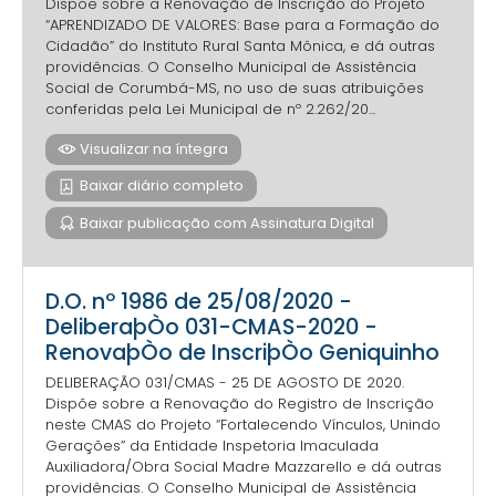
Dispõe sobre a Renovação de Inscrição do Projeto
“APRENDIZADO DE VALORES: Base para a Formação do
Cidadão” do Instituto Rural Santa Mônica, e dá outras
providências. O Conselho Municipal de Assistência
Social de Corumbá-MS, no uso de suas atribuições
conferidas pela Lei Municipal de nº 2.262/20...
Visualizar na íntegra
Baixar diário completo
Baixar publicação com Assinatura Digital
D.O. nº 1986 de 25/08/2020 -
DeliberaþÒo 031-CMAS-2020 -
RenovaþÒo de InscriþÒo Geniquinho
DELIBERAÇÃO 031/CMAS - 25 DE AGOSTO DE 2020.
Dispõe sobre a Renovação do Registro de Inscrição
neste CMAS do Projeto “Fortalecendo Vínculos, Unindo
Gerações” da Entidade Inspetoria Imaculada
Auxiliadora/Obra Social Madre Mazzarello e dá outras
providências. O Conselho Municipal de Assistência