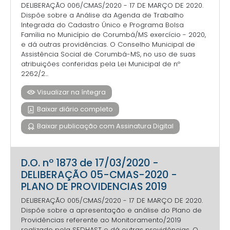
DELIBERAÇÃO 006/CMAS/2020 - 17 DE MARÇO DE 2020.
Dispõe sobre a Análise da Agenda de Trabalho
Integrada do Cadastro Único e Programa Bolsa
Família no Município de Corumbá/MS exercício - 2020,
e dá outras providências. O Conselho Municipal de
Assistência Social de Corumbá-MS, no uso de suas
atribuições conferidas pela Lei Municipal de nº
2262/2...
Visualizar na íntegra
Baixar diário completo
Baixar publicação com Assinatura Digital
D.O. nº 1873 de 17/03/2020 -
DELIBERAÇÃO 05-CMAS-2020 -
PLANO DE PROVIDENCIAS 2019
DELIBERAÇÃO 005/CMAS/2020 - 17 DE MARÇO DE 2020.
Dispõe sobre a apresentação e análise do Plano de
Providências referente ao Monitoramento/2019
realizado pela SEDHAST e dá outras providências. O