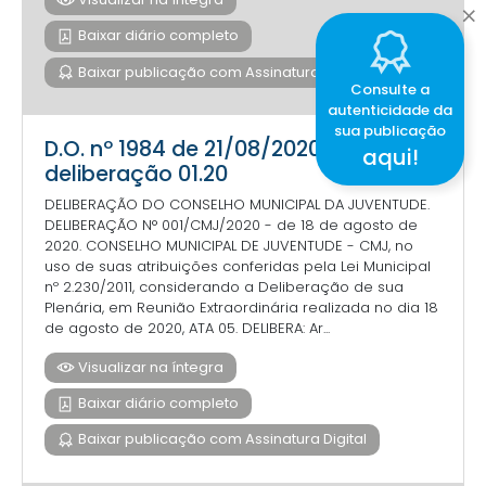
Baixar diário completo
Baixar publicação com Assinatura Digital
Consulte a
autenticidade da
sua publicação
D.O. nº 1984 de 21/08/2020 -
aqui!
deliberação 01.20
DELIBERAÇÃO DO CONSELHO MUNICIPAL DA JUVENTUDE.
DELIBERAÇÃO N° 001/CMJ/2020 - de 18 de agosto de
2020. CONSELHO MUNICIPAL DE JUVENTUDE - CMJ, no
uso de suas atribuições conferidas pela Lei Municipal
nº 2.230/2011, considerando a Deliberação de sua
Plenária, em Reunião Extraordinária realizada no dia 18
de agosto de 2020, ATA 05. DELIBERA: Ar...
Visualizar na íntegra
Baixar diário completo
Baixar publicação com Assinatura Digital