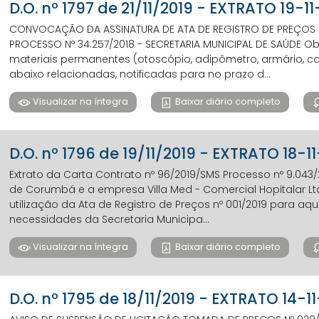
D.O. nº 1797 de 21/11/2019 - EXTRATO 19-1
CONVOCAÇÃO DA ASSINATURA DE ATA DE REGISTRO DE PREÇOS P
PROCESSO Nº 34.257/2018 - SECRETARIA MUNICIPAL DE SAÚDE Ob
materiais permanentes (otoscópio, adipômetro, armário, ca
abaixo relacionadas, notificadas para no prazo d...
Visualizar na íntegra
Baixar diário completo
D.O. nº 1796 de 19/11/2019 - EXTRATO 18-1
Extrato da Carta Contrato nº 96/2019/SMS Processo nº 9.043/2
de Corumbá e a empresa Villa Med - Comercial Hopitalar Ltda
utilização da Ata de Registro de Preços nº 001/2019 para 
necessidades da Secretaria Municipa...
Visualizar na íntegra
Baixar diário completo
D.O. nº 1795 de 18/11/2019 - EXTRATO 14-1