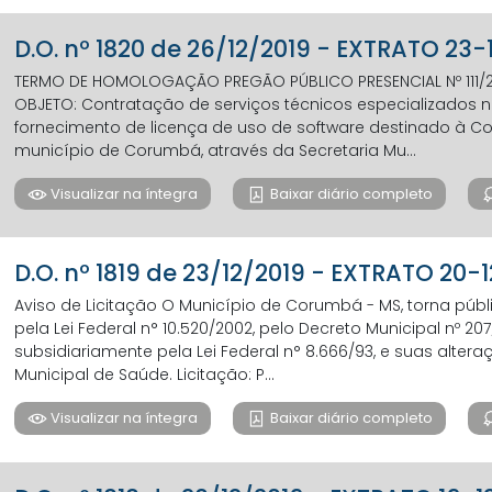
D.O. nº 1820 de 26/12/2019 - EXTRATO 23-
TERMO DE HOMOLOGAÇÃO PREGÃO PÚBLICO PRESENCIAL Nº 111/20
OBJETO: Contratação de serviços técnicos especializados 
fornecimento de licença de uso de software destinado à C
município de Corumbá, através da Secretaria Mu...
Visualizar na íntegra
Baixar diário completo
D.O. nº 1819 de 23/12/2019 - EXTRATO 20-
Aviso de Licitação O Município de Corumbá - MS, torna públi
pela Lei Federal n° 10.520/2002, pelo Decreto Municipal nº 20
subsidiariamente pela Lei Federal n° 8.666/93, e suas altera
Municipal de Saúde. Licitação: P...
Visualizar na íntegra
Baixar diário completo