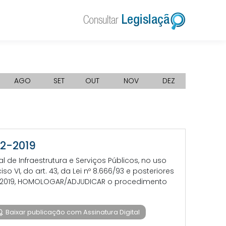
AGO
SET
OUT
NOV
DEZ
12-2019
e Infraestrutura e Serviços Públicos, no uso
 VI, do art. 43, da Lei nº 8.666/93 e posteriores
6/2019, HOMOLOGAR/ADJUDICAR o procedimento
Baixar publicação com Assinatura Digital