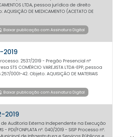
AMENTOS LTDA, pessoa jurídica de direito
bjeto: AQUISIÇÃO DE MEDICAMENTO (ACETATO DE
Baixar publicação com Assinatura Digital
2-2019
ocesso: 2537/2019 - Pregão Presencial nº
presa STS COMÉRCIO VAREJISTA LTDA-EPP, pessoa
706.257/0001-42. Objeto: AQUISIÇÃO DE MATERIAIS
Baixar publicação com Assinatura Digital
2-2019
o de Auditoria Externa Independente na Execução
PDI/FONPLATA nº. 040/2019 - SISP Processo nº.
Municipal de Infraestrutura e Serviços Públicos e