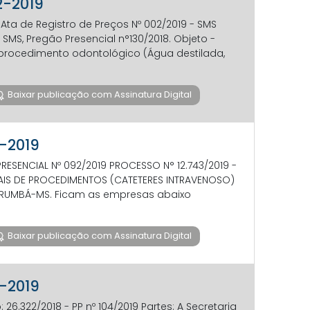
2-2019
ta de Registro de Preços Nº 002/2019 - SMS
- SMS, Pregão Presencial n°130/2018. Objeto -
 procedimento odontológico (Água destilada,
Baixar publicação com Assinatura Digital
2-2019
SENCIAL Nº 092/2019 PROCESSO N° 12.743/2019 -
IAIS DE PROCEDIMENTOS (CATETERES INTRAVENOSO)
CORUMBÁ-MS. Ficam as empresas abaixo
Baixar publicação com Assinatura Digital
2-2019
6.322/2018 - PP nº 104/2019 Partes: A Secretaria