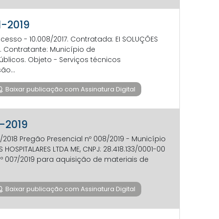
1-2019
ocesso - 10.008/2017. Contratada: EI SOLUÇÕES
 Contratante: Município de
úblicos. Objeto - Serviços técnicos
ão...
Baixar publicação com Assinatura Digital
1-2019
/2018 Pregão Presencial nº 008/2019 - Município
SPITALARES LTDA ME, CNPJ: 28.418.133/0001-00
nº 007/2019 para aquisição de materiais de
Baixar publicação com Assinatura Digital