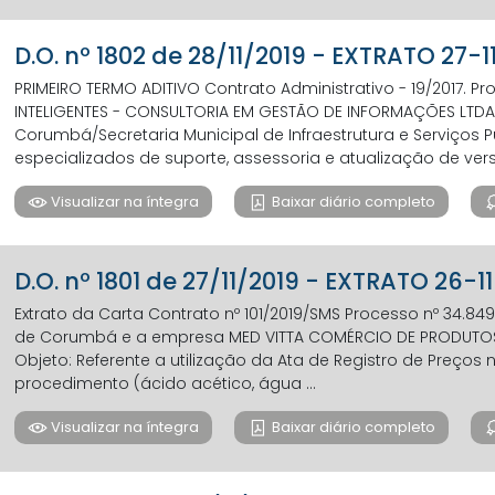
D.O. nº 1802 de 28/11/2019 - EXTRATO 27-1
PRIMEIRO TERMO ADITIVO Contrato Administrativo - 19/2017. Pr
INTELIGENTES - CONSULTORIA EM GESTÃO DE INFORMAÇÕES LTDA.
Corumbá/Secretaria Municipal de Infraestrutura e Serviços P
especializados de suporte, assessoria e atualização de vers
Visualizar na íntegra
Baixar diário completo
D.O. nº 1801 de 27/11/2019 - EXTRATO 26-1
Extrato da Carta Contrato nº 101/2019/SMS Processo nº 34.849
de Corumbá e a empresa MED VITTA COMÉRCIO DE PRODUTOS HO
Objeto: Referente a utilização da Ata de Registro de Preços 
procedimento (ácido acético, água ...
Visualizar na íntegra
Baixar diário completo