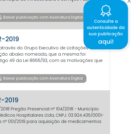
Baixar publicação com Assinatura Digital
Consulte a
autenticidade da
sua publicação
2-2019
aqui!
través do Grupo Executivo de Licitações-GELIC,
tação abaixo nomeada, que a mesma foi
igo 49 da Lei 8666/93, com as motivações que
Baixar publicação com Assinatura Digital
2-2019
2018 Pregão Presencial nº 104/2018 - Município
cos Hospitalares Ltda, CNPJ: 03.924.435/0001-
ços nº 001/2019 para aquisição de medicamentos