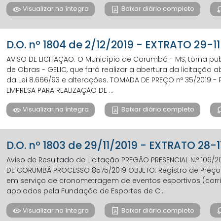
Visualizar na íntegra
Baixar diário completo
D.O. nº 1804 de 2/12/2019 - EXTRATO 29-1
AVISO DE LICITAÇÃO. O Município de Corumbá - MS, torna pub
de Obras - GELIC, que fará realizar a abertura da licitação 
da Lei 8.666/93 e alterações. TOMADA DE PREÇO nº 35/2019 -
EMPRESA PARA REALIZAÇÃO DE ...
Visualizar na íntegra
Baixar diário completo
D.O. nº 1803 de 29/11/2019 - EXTRATO 28-
Aviso de Resultado de Licitação PREGÃO PRESENCIAL N.º 106
DE CORUMBÁ PROCESSO 8575/2019 OBJETO: Registro de Preç
em serviço de cronometragem de eventos esportivos (corrid
apoiados pela Fundação de Esportes de C...
Visualizar na íntegra
Baixar diário completo