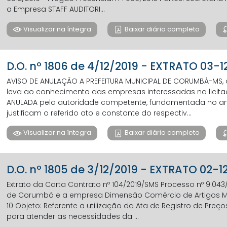
a Empresa STAFF AUDITORI...
Visualizar na íntegra
Baixar diário completo
D.O. nº 1806 de 4/12/2019 - EXTRATO 03-1
AVISO DE ANULAÇÃO A PREFEITURA MUNICIPAL DE CORUMBÁ-MS, a
leva ao conhecimento das empresas interessadas na lici
ANULADA pela autoridade competente, fundamentada no art
justificam o referido ato e constante do respectiv...
Visualizar na íntegra
Baixar diário completo
D.O. nº 1805 de 3/12/2019 - EXTRATO 02-1
Extrato da Carta Contrato nº 104/2019/SMS Processo nº 9.043/
de Corumbá e a empresa Dimensão Comércio de Artigos Médi
10 Objeto: Referente a utilização da Ata de Registro de Pre
para atender as necessidades da ...