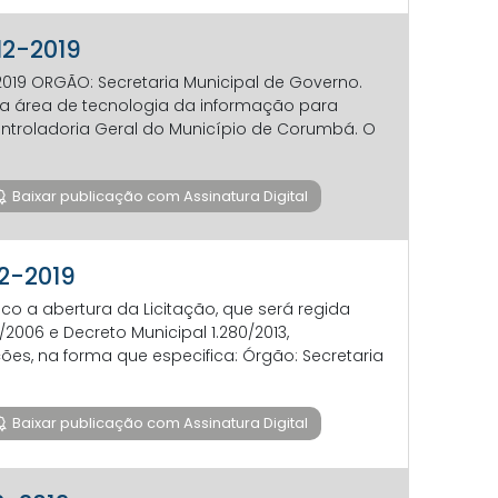
12-2019
19 ORGÃO: Secretaria Municipal de Governo.
na área de tecnologia da informação para
ontroladoria Geral do Município de Corumbá. O
Baixar publicação com Assinatura Digital
12-2019
co a abertura da Licitação, que será regida
7/2006 e Decreto Municipal 1.280/2013,
ções, na forma que especifica: Órgão: Secretaria
Baixar publicação com Assinatura Digital