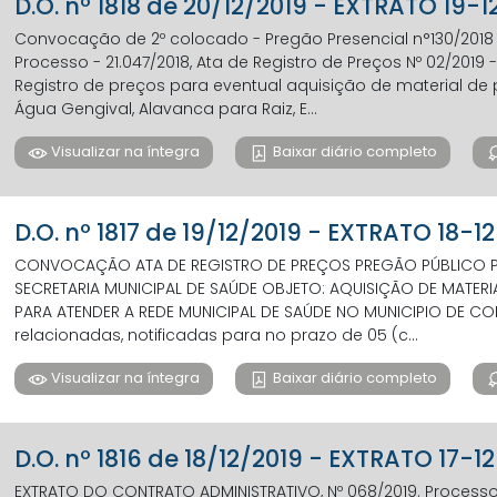
D.O. nº 1818 de 20/12/2019 - EXTRATO 19-1
Convocação de 2º colocado - Pregão Presencial n°130/2018 A
Processo - 21.047/2018, Ata de Registro de Preços Nº 02/2019 
Registro de preços para eventual aquisição de material de
Água Gengival, Alavanca para Raiz, E...
Visualizar na íntegra
Baixar diário completo
D.O. nº 1817 de 19/12/2019 - EXTRATO 18-1
CONVOCAÇÃO ATA DE REGISTRO DE PREÇOS PREGÃO PÚBLICO PRE
SECRETARIA MUNICIPAL DE SAÚDE OBJETO: AQUISIÇÃO DE MATER
PARA ATENDER A REDE MUNICIPAL DE SAÚDE NO MUNICIPIO DE 
relacionadas, notificadas para no prazo de 05 (c...
Visualizar na íntegra
Baixar diário completo
D.O. nº 1816 de 18/12/2019 - EXTRATO 17-1
EXTRATO DO CONTRATO ADMINISTRATIVO, Nº 068/2019. Processo: 2