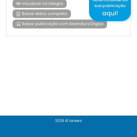
Visualizar na íntegra
sua publicação
aqui!
Baixar diário completo
Baixar publicação com Assinatura Digital
2026 © Ionews