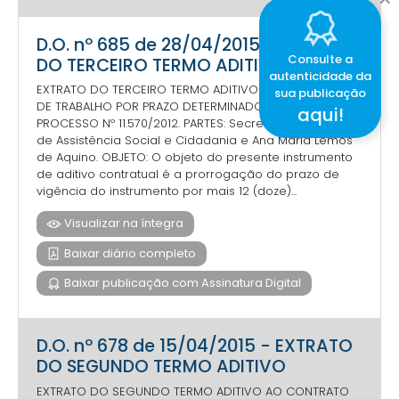
D.O. nº 685 de 28/04/2015 - EXTRATO
Consulte a
DO TERCEIRO TERMO ADITIVO
autenticidade da
EXTRATO DO TERCEIRO TERMO ADITIVO AO CONTRATO
sua publicação
DE TRABALHO POR PRAZO DETERMINADO Nº. 038/2012.
aqui!
PROCESSO Nº 11.570/2012. PARTES: Secretaria Municipal
de Assistência Social e Cidadania e Ana Maria Lemos
de Aquino. OBJETO: O objeto do presente instrumento
de aditivo contratual é a prorrogação do prazo de
vigência do instrumento por mais 12 (doze)...
Visualizar na íntegra
Baixar diário completo
Baixar publicação com Assinatura Digital
D.O. nº 678 de 15/04/2015 - EXTRATO
DO SEGUNDO TERMO ADITIVO
EXTRATO DO SEGUNDO TERMO ADITIVO AO CONTRATO