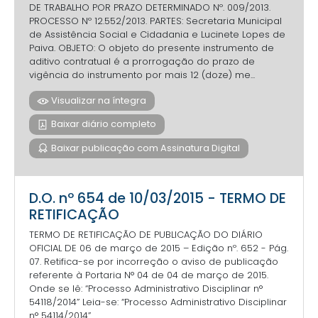
DE TRABALHO POR PRAZO DETERMINADO Nº. 009/2013.
PROCESSO Nº 12.552/2013. PARTES: Secretaria Municipal
de Assistência Social e Cidadania e Lucinete Lopes de
Paiva. OBJETO: O objeto do presente instrumento de
aditivo contratual é a prorrogação do prazo de
vigência do instrumento por mais 12 (doze) me...
Visualizar na íntegra
Baixar diário completo
Baixar publicação com Assinatura Digital
D.O. nº 654 de 10/03/2015 - TERMO DE
RETIFICAÇÃO
TERMO DE RETIFICAÇÃO DE PUBLICAÇÃO DO DIÁRIO
OFICIAL DE 06 de março de 2015 – Edição nº. 652 - Pág.
07. Retifica-se por incorreção o aviso de publicação
referente à Portaria N° 04 de 04 de março de 2015.
Onde se lê: “Processo Administrativo Disciplinar n°
54118/2014” Leia-se: “Processo Administrativo Disciplinar
n° 54114/2014”