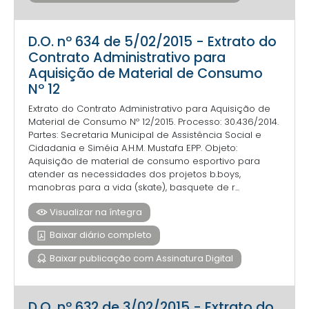
D.O. nº 634 de 5/02/2015 - Extrato do
Contrato Administrativo para
Aquisição de Material de Consumo
Nº 12
Extrato do Contrato Administrativo para Aquisição de
Material de Consumo Nº 12/2015. Processo: 30.436/2014.
Partes: Secretaria Municipal de Assistência Social e
Cidadania e Siméia A.H.M. Mustafa EPP. Objeto:
Aquisição de material de consumo esportivo para
atender as necessidades dos projetos b.boys,
manobras para a vida (skate), basquete de r...
Visualizar na íntegra
Baixar diário completo
Baixar publicação com Assinatura Digital
D.O. nº 632 de 3/02/2015 - Extrato do