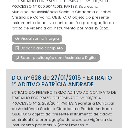
DE TRABALHO POR PRAZO DETERMINADO Nº. 003/2013.
PROCESSO Nº 000.904/2013. PARTES: Secretaria
Municipal de Assistência Social e Cidadania e Isabel
Cristina de Carvalho. OBJETO: O objeto do presente
instrumento de aditivo contratual é a prorrogação do
prazo de vigência do instrumento por mais 12 (doz...
Visualizar na íntegra
Baixar diário completo
Baixar publicação com Assinatura Digital
D.O. nº 628 de 27/01/2015 - EXTRATO
1º ADITIVO PATRÍCIA ANDRADE
EXTRATO DO PRIMEIRO TERMO ADITIVO AO CONTRATO DE
TRABALHO POR PRAZO DETERMINADO Nº. 001/2014.
PROCESSO Nº 2. 209/2014. PARTES: Secretaria Municipal
de Assistência Social e Cidadania e Patrícia Andrade.
OBJETO: O objeto do presente instrumento de aditivo
contratual é a prorrogação do prazo de vigência do
instrumento por mais 12 (doze) meses, c...