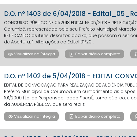
D.O. nº 1403 de 6/04/2018 - Edital_05_Re
CONCURSO PÚBLICO N° 01/2018 EDITAL Nº 05/2018 - RETIFICAÇÃ
Corumbá, representado pelo seu Prefeito Municipal Marcelo Ag
RETIFICANDO os itens descritos abaixo, que passam a ser
de Abertura: 1. Alterações do Edital 01/20...
Visualizar na íntegra
Baixar diário completo
D.O. nº 1402 de 5/04/2018 - EDITAL CO
EDITAL DE CONVOCAÇÃO PARA REALIZAÇÃO DE AUDIÊNCIA PÚBLICA
Prefeito Municipal de Corumbá, em cumprimento às disposi
101/2000 (Lei de Responsabilidade Fiscal), torna público, e 
da AUDIÊNCIA PÚBLICA, que será realiz...
Visualizar na íntegra
Baixar diário completo