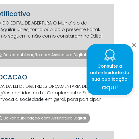
tificativo
O DO EDITAL DE ABERTURA O Município de
uilar Iunes, torna público o presente Edital,
 como seguem e não como constaram no Edital
Baixar publicação com Assinatura Digital
Consulte a
autenticidade da
NVOCACAO
sua publicação
aqui!
 DA LEI DE DIRETRIZES ORÇAMENTÁRIA DE 2019 O
ções contidas na Lei Complementar Federal nº
convoca a sociedade em geral, para participar
Baixar publicação com Assinatura Digital