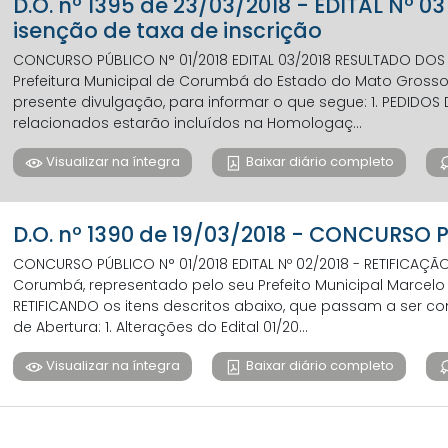
D.O. nº 1395 de 23/03/2018 - EDITAL Nº 0
isenção de taxa de inscrição
CONCURSO PÚBLICO N° 01/2018 EDITAL 03/2018 RESULTADO DOS
Prefeitura Municipal de Corumbá do Estado do Mato Grosso 
presente divulgação, para informar o que segue: 1. PEDIDOS
relacionados estarão incluídos na Homologaç...
Visualizar na íntegra
Baixar diário completo
D.O. nº 1390 de 19/03/2018 - CONCURSO P
CONCURSO PÚBLICO N° 01/2018 EDITAL Nº 02/2018 - RETIFICAÇÃ
Corumbá, representado pelo seu Prefeito Municipal Marcelo Ag
RETIFICANDO os itens descritos abaixo, que passam a ser
de Abertura: 1. Alterações do Edital 01/20...
Visualizar na íntegra
Baixar diário completo