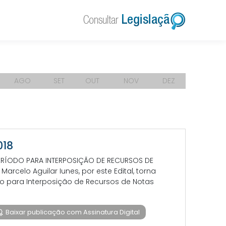
AGO
SET
OUT
NOV
DEZ
018
 PERÍODO PARA INTERPOSIÇÃO DE RECURSOS DE
arcelo Aguilar Iunes, por este Edital, torna
odo para Interposição de Recursos de Notas
Baixar publicação com Assinatura Digital