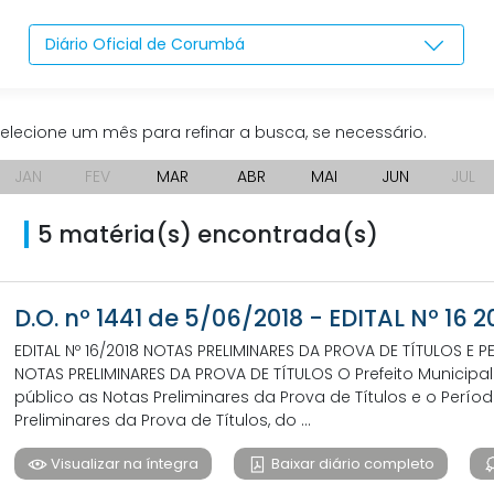
Diário Oficial de Corumbá
elecione um mês para refinar a busca, se necessário.
JAN
FEV
MAR
ABR
MAI
JUN
JUL
5 matéria(s) encontrada(s)
D.O. nº 1441 de 5/06/2018 - EDITAL Nº 16 2
EDITAL Nº 16/2018 NOTAS PRELIMINARES DA PROVA DE TÍTULOS E
NOTAS PRELIMINARES DA PROVA DE TÍTULOS O Prefeito Municipal M
público as Notas Preliminares da Prova de Títulos e o Perí
Preliminares da Prova de Títulos, do ...
Visualizar na íntegra
Baixar diário completo