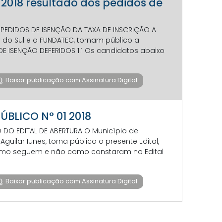
3 2018 resultado dos pedidos de
 PEDIDOS DE ISENÇÃO DA TAXA DE INSCRIÇÃO A
do Sul e a FUNDATEC, tornam público a
 DE ISENÇÃO DEFERIDOS 1.1 Os candidatos abaixo
Baixar publicação com Assinatura Digital
ÚBLICO N° 01 2018
O DO EDITAL DE ABERTURA O Município de
uilar Iunes, torna público o presente Edital,
 como seguem e não como constaram no Edital
Baixar publicação com Assinatura Digital