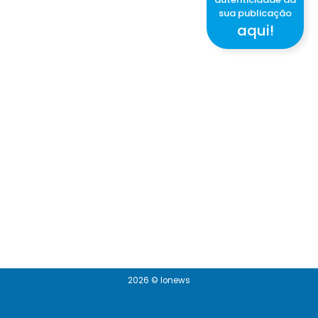
sua publicação
aqui!
2026 © Ionews