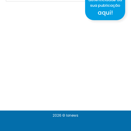
sua publicação
aqui!
2026 © Ionews