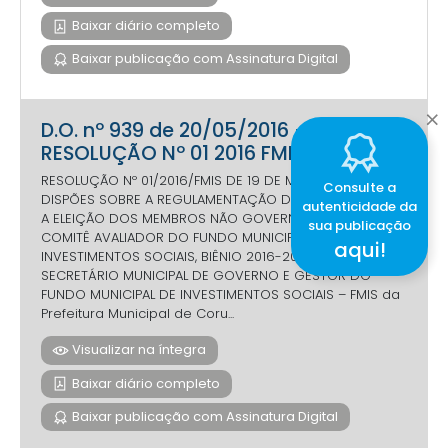
Baixar diário completo
Baixar publicação com Assinatura Digital
D.O. nº 939 de 20/05/2016 -
RESOLUÇÃO Nº 01 2016 FMIS
RESOLUÇÃO Nº 01/2016/FMIS DE 19 DE MAIO DE 2016.
Consulte a
DISPÕES SOBRE A REGULAMENTAÇÃO DA VOTAÇÃO PARA
autenticidade da
A ELEIÇÃO DOS MEMBROS NÃO GOVERNAMENTAIS DO
sua publicação
COMITÊ AVALIADOR DO FUNDO MUNICIPAL DE
aqui!
INVESTIMENTOS SOCIAIS, BIÊNIO 2016-2018. O
SECRETÁRIO MUNICIPAL DE GOVERNO E GESTOR DO
FUNDO MUNICIPAL DE INVESTIMENTOS SOCIAIS – FMIS da
Prefeitura Municipal de Coru...
Visualizar na íntegra
Baixar diário completo
Baixar publicação com Assinatura Digital