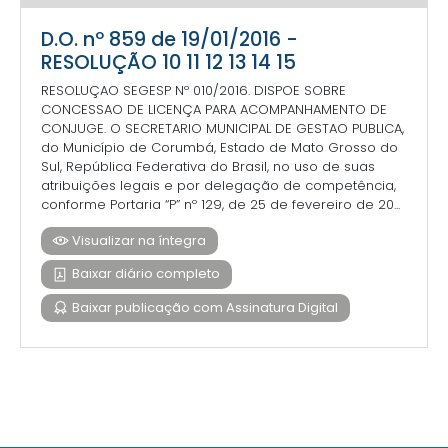
D.O. nº 859 de 19/01/2016 -
RESOLUÇÃO 10 11 12 13 14 15
RESOLUÇAO SEGESP Nº 010/2016. DISPOE SOBRE
CONCESSAO DE LICENÇA PARA ACOMPANHAMENTO DE
CONJUGE. O SECRETARIO MUNICIPAL DE GESTAO PUBLICA,
do Município de Corumbá, Estado de Mato Grosso do
Sul, República Federativa do Brasil, no uso de suas
atribuições legais e por delegação de competência,
conforme Portaria “P” nº 129, de 25 de fevereiro de 20...
Visualizar na íntegra
Baixar diário completo
Baixar publicação com Assinatura Digital