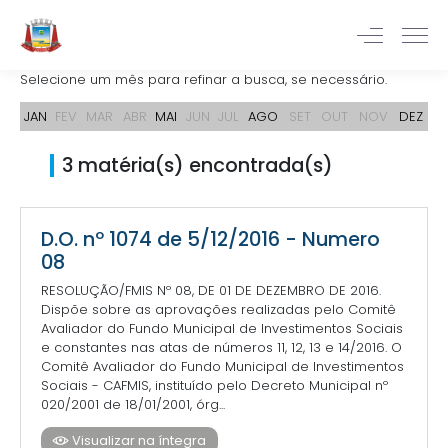
Selecione um mês para refinar a busca, se necessário.
JAN
FEV
MAR
ABR
MAI
JUN
JUL
AGO
SET
OUT
NOV
DEZ
3 matéria(s) encontrada(s)
D.O. nº 1074 de 5/12/2016 - Numero
08
RESOLUÇÃO/FMIS Nº 08, DE 01 DE DEZEMBRO DE 2016.
Dispõe sobre as aprovações realizadas pelo Comitê
Avaliador do Fundo Municipal de Investimentos Sociais
e constantes nas atas de números 11, 12, 13 e 14/2016. O
Comitê Avaliador do Fundo Municipal de Investimentos
Sociais - CAFMIS, instituído pelo Decreto Municipal nº
020/2001 de 18/01/2001, órg...
Visualizar na íntegra