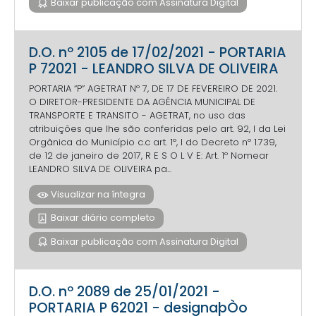
Baixar publicação com Assinatura Digital
D.O. nº 2105 de 17/02/2021 - PORTARIA
P 72021 - LEANDRO SILVA DE OLIVEIRA
PORTARIA “P” AGETRAT Nº 7, DE 17 DE FEVEREIRO DE 2021.
O DIRETOR-PRESIDENTE DA AGÊNCIA MUNICIPAL DE
TRANSPORTE E TRANSITO - AGETRAT, no uso das
atribuições que lhe são conferidas pelo art. 92, I da Lei
Orgânica do Município c.c art. 1º, I do Decreto nº 1.739,
de 12 de janeiro de 2017, R E S O L V E: Art. 1º Nomear
LEANDRO SILVA DE OLIVEIRA pa...
Visualizar na íntegra
Baixar diário completo
Baixar publicação com Assinatura Digital
D.O. nº 2089 de 25/01/2021 -
PORTARIA P 62021 - designaþÒo