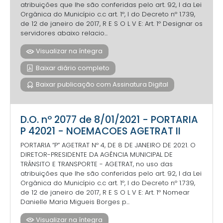
atribuições que lhe são conferidas pelo art. 92, I da Lei
Orgânica do Município c.c art. 1º, I do Decreto nº 1.739,
de 12 de janeiro de 2017, R E S O L V E: Art. 1º Designar os
servidores abaixo relacio...
Visualizar na íntegra
Baixar diário completo
Baixar publicação com Assinatura Digital
D.O. nº 2077 de 8/01/2021 - PORTARIA
P 42021 - NOEMACOES AGETRAT II
PORTARIA “P” AGETRAT Nº 4, DE 8 DE JANEIRO DE 2021. O
DIRETOR-PRESIDENTE DA AGÊNCIA MUNICIPAL DE
TRÂNSITO E TRANSPORTE - AGETRAT, no uso das
atribuições que lhe são conferidas pelo art. 92, I da Lei
Orgânica do Município c.c art. 1º, I do Decreto nº 1.739,
de 12 de janeiro de 2017, R E S O L V E: Art. 1º Nomear
Danielle Maria Migueis Borges p...
Visualizar na íntegra