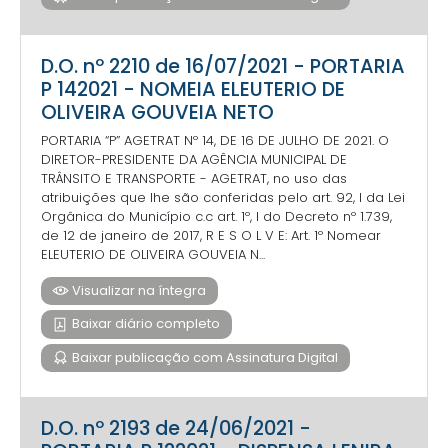
D.O. nº 2210 de 16/07/2021 - PORTARIA
P 142021 - NOMEIA ELEUTERIO DE
OLIVEIRA GOUVEIA NETO
PORTARIA “P” AGETRAT Nº 14, DE 16 DE JULHO DE 2021. O
DIRETOR-PRESIDENTE DA AGÊNCIA MUNICIPAL DE
TRÂNSITO E TRANSPORTE - AGETRAT, no uso das
atribuições que lhe são conferidas pelo art. 92, I da Lei
Orgânica do Município c.c art. 1º, I do Decreto nº 1.739,
de 12 de janeiro de 2017, R E S O L V E: Art. 1º Nomear
ELEUTERIO DE OLIVEIRA GOUVEIA N...
Visualizar na íntegra
Baixar diário completo
Baixar publicação com Assinatura Digital
D.O. nº 2193 de 24/06/2021 -