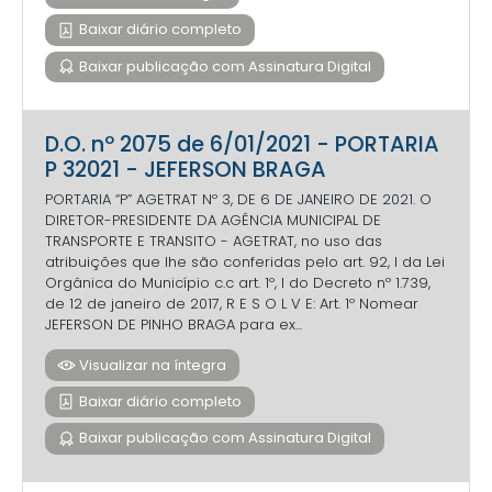
Baixar diário completo
Baixar publicação com Assinatura Digital
D.O. nº 2075 de 6/01/2021 - PORTARIA
P 32021 - JEFERSON BRAGA
PORTARIA “P” AGETRAT Nº 3, DE 6 DE JANEIRO DE 2021. O
DIRETOR-PRESIDENTE DA AGÊNCIA MUNICIPAL DE
TRANSPORTE E TRANSITO - AGETRAT, no uso das
atribuições que lhe são conferidas pelo art. 92, I da Lei
Orgânica do Município c.c art. 1º, I do Decreto nº 1.739,
de 12 de janeiro de 2017, R E S O L V E: Art. 1º Nomear
JEFERSON DE PINHO BRAGA para ex...
Visualizar na íntegra
Baixar diário completo
Baixar publicação com Assinatura Digital