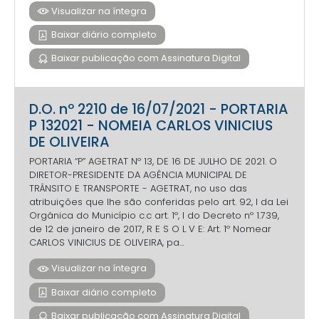
Visualizar na íntegra
Baixar diário completo
Baixar publicação com Assinatura Digital
D.O. nº 2210 de 16/07/2021 - PORTARIA
P 132021 - NOMEIA CARLOS VINICIUS
DE OLIVEIRA
PORTARIA “P” AGETRAT Nº 13, DE 16 DE JULHO DE 2021. O
DIRETOR-PRESIDENTE DA AGÊNCIA MUNICIPAL DE
TRÂNSITO E TRANSPORTE - AGETRAT, no uso das
atribuições que lhe são conferidas pelo art. 92, I da Lei
Orgânica do Município c.c art. 1º, I do Decreto nº 1.739,
de 12 de janeiro de 2017, R E S O L V E: Art. 1º Nomear
CARLOS VINICIUS DE OLIVEIRA, pa...
Visualizar na íntegra
Baixar diário completo
Baixar publicação com Assinatura Digital