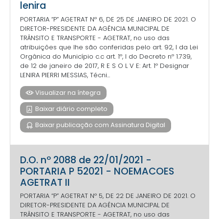
lenira
PORTARIA “P” AGETRAT Nº 6, DE 25 DE JANEIRO DE 2021. O
DIRETOR-PRESIDENTE DA AGÊNCIA MUNICIPAL DE
TRÂNSITO E TRANSPORTE - AGETRAT, no uso das
atribuições que lhe são conferidas pelo art. 92, I da Lei
Orgânica do Município c.c art. 1º, I do Decreto nº 1.739,
de 12 de janeiro de 2017, R E S O L V E: Art. 1º Designar
LENIRA PIERRI MESSIAS, Técni...
Visualizar na íntegra
Baixar diário completo
Baixar publicação com Assinatura Digital
D.O. nº 2088 de 22/01/2021 -
PORTARIA P 52021 - NOEMACOES
AGETRAT II
PORTARIA “P” AGETRAT Nº 5, DE 22 DE JANEIRO DE 2021. O
DIRETOR-PRESIDENTE DA AGÊNCIA MUNICIPAL DE
TRÂNSITO E TRANSPORTE - AGETRAT, no uso das