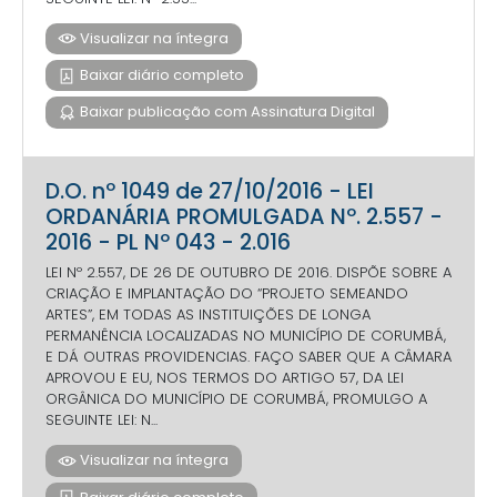
Visualizar na íntegra
Baixar diário completo
Baixar publicação com Assinatura Digital
D.O. nº 1049 de 27/10/2016 - LEI
ORDANÁRIA PROMULGADA Nº. 2.557 -
2016 - PL Nº 043 - 2.016
LEI Nº 2.557, DE 26 DE OUTUBRO DE 2016. DISPÕE SOBRE A
CRIAÇÃO E IMPLANTAÇÃO DO “PROJETO SEMEANDO
ARTES”, EM TODAS AS INSTITUIÇÕES DE LONGA
PERMANÊNCIA LOCALIZADAS NO MUNICÍPIO DE CORUMBÁ,
E DÁ OUTRAS PROVIDENCIAS. FAÇO SABER QUE A CÂMARA
APROVOU E EU, NOS TERMOS DO ARTIGO 57, DA LEI
ORGÂNICA DO MUNICÍPIO DE CORUMBÁ, PROMULGO A
SEGUINTE LEI: N...
Visualizar na íntegra