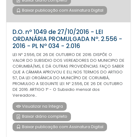
Baixar diário completo
Baixar publicação com Assinatura Digital
D.O. nº 1049 de 27/10/2016 - LEI
ORDANÁRIA PROMULGADA Nº. 2.556 -
2016 - PL Nº 034 - 2.016
LEI Nº 2.556, DE 26 DE OUTUBRO DE 2016. DISPÕE O
VALOR DO SUBSIDIO DOS VEREADORES DO MUNICIPIO DE
CORUMBÁ/MS, E DÁ OUTRAS PROVIDÊNCIAS. FAÇO SABER
QUE A CÂMARA APROVOU E EU, NOS TERMOS DO ARTIGO
57, DA LEI ORGÂNICA DO MUNICÍPIO DE CORUMBÁ,
PROMULGO A SEGUINTE LEI: Nº 2.556, DE 26 DE OUTUBRO
DE 2016. ARTIGO 1º - O Subsidio mensal dos
Vereadore...
Visualizar na íntegra
Baixar diário completo
Baixar publicação com Assinatura Digital