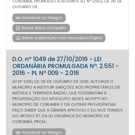
CORUMBÁ, PROMULGO A SEGUINTE LEI: Nº 2.552, DE 26 DE
OUTUBRO DE...
Visualizar na íntegra
Baixar diário completo
Baixar publicação com Assinatura Digital
D.O. nº 1049 de 27/10/2016 - LEI
ORDANÁRIA PROMULGADA Nº. 2.551 -
2016 - PL Nº 009 - 2.016
LEI Nº 2.551, DE 26 DE OUTUBRO DE 2016. AUTORIZA O
MUNICIPIO A INSTITUIR SANÇÕES AOS PROPRIETÁRIOS DE
IMÓVEIS E TERRENOS BALDIO, QUE POSSIBILITAM A
PROLIFERAÇÃO DO MOSQUITO AEDES AEGYPTI NO
MUNICIPIO DE CORUMBÁ E DÁ OUTRAS PROVIDÊNCIAS.
FAÇO SABER QUE A CÂMARA APROVOU E EU, NOS TERMOS
DO ARTIGO 57, DA LEI ORGÂNICA DO MUNICÍPIO DE
CORUMBÁ, PROM...
Visualizar na íntegra