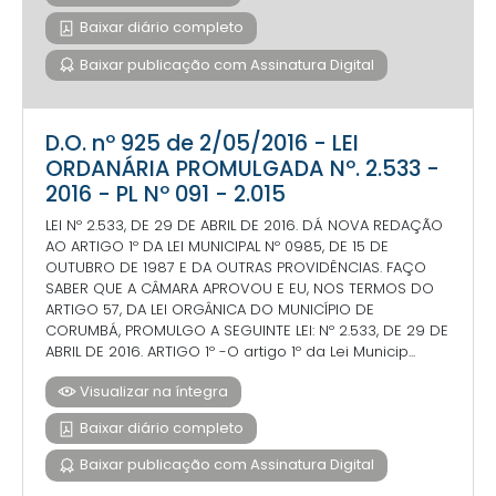
Baixar diário completo
Baixar publicação com Assinatura Digital
D.O. nº 925 de 2/05/2016 - LEI
ORDANÁRIA PROMULGADA Nº. 2.533 -
2016 - PL Nº 091 - 2.015
LEI Nº 2.533, DE 29 DE ABRIL DE 2016. DÁ NOVA REDAÇÃO
AO ARTIGO 1º DA LEI MUNICIPAL Nº 0985, DE 15 DE
OUTUBRO DE 1987 E DA OUTRAS PROVIDÊNCIAS. FAÇO
SABER QUE A CÂMARA APROVOU E EU, NOS TERMOS DO
ARTIGO 57, DA LEI ORGÂNICA DO MUNICÍPIO DE
CORUMBÁ, PROMULGO A SEGUINTE LEI: Nº 2.533, DE 29 DE
ABRIL DE 2016. ARTIGO 1º -O artigo 1º da Lei Municip...
Visualizar na íntegra
Baixar diário completo
Baixar publicação com Assinatura Digital