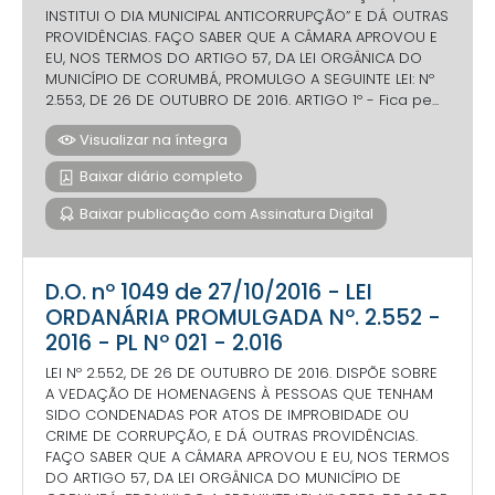
INSTITUI O DIA MUNICIPAL ANTICORRUPÇÃO” E DÁ OUTRAS
PROVIDÊNCIAS. FAÇO SABER QUE A CÂMARA APROVOU E
EU, NOS TERMOS DO ARTIGO 57, DA LEI ORGÂNICA DO
MUNICÍPIO DE CORUMBÁ, PROMULGO A SEGUINTE LEI: Nº
2.553, DE 26 DE OUTUBRO DE 2016. ARTIGO 1º - Fica pe...
Visualizar na íntegra
Baixar diário completo
Baixar publicação com Assinatura Digital
D.O. nº 1049 de 27/10/2016 - LEI
ORDANÁRIA PROMULGADA Nº. 2.552 -
2016 - PL Nº 021 - 2.016
LEI Nº 2.552, DE 26 DE OUTUBRO DE 2016. DISPÕE SOBRE
A VEDAÇÃO DE HOMENAGENS À PESSOAS QUE TENHAM
SIDO CONDENADAS POR ATOS DE IMPROBIDADE OU
CRIME DE CORRUPÇÃO, E DÁ OUTRAS PROVIDÊNCIAS.
FAÇO SABER QUE A CÂMARA APROVOU E EU, NOS TERMOS
DO ARTIGO 57, DA LEI ORGÂNICA DO MUNICÍPIO DE