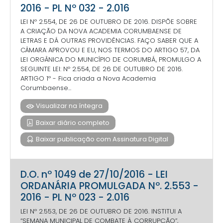
2016 - PL Nº 032 - 2.016
LEI Nº 2.554, DE 26 DE OUTUBRO DE 2016. DISPÕE SOBRE
A CRIAÇÃO DA NOVA ACADEMIA CORUMBAENSE DE
LETRAS E DÁ OUTRAS PROVIDÊNCIAS. FAÇO SABER QUE A
CÂMARA APROVOU E EU, NOS TERMOS DO ARTIGO 57, DA
LEI ORGÂNICA DO MUNICÍPIO DE CORUMBÁ, PROMULGO A
SEGUINTE LEI: Nº 2.554, DE 26 DE OUTUBRO DE 2016.
ARTIGO 1º - Fica criada a Nova Academia
Corumbaense...
Visualizar na íntegra
Baixar diário completo
Baixar publicação com Assinatura Digital
D.O. nº 1049 de 27/10/2016 - LEI
ORDANÁRIA PROMULGADA Nº. 2.553 -
2016 - PL Nº 023 - 2.016
LEI Nº 2.553, DE 26 DE OUTUBRO DE 2016. INSTITUI A
“SEMANA MUNICIPAL DE COMBATE À CORRUPÇÃO”,