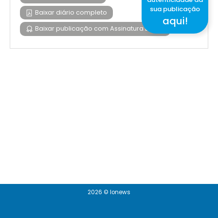
sua publicação
Baixar diário completo
aqui!
Baixar publicação com Assinatura Digital
2026 © Ionews