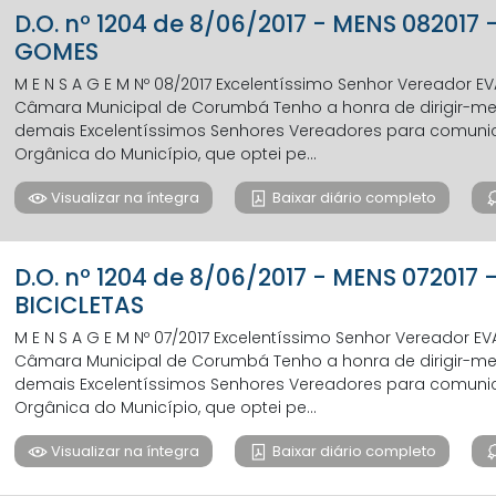
D.O. nº 1204 de 8/06/2017 - MENS 08201
GOMES
M E N S A G E M Nº 08/2017 Excelentíssimo Senhor Vereador 
Câmara Municipal de Corumbá Tenho a honra de dirigir-me a
demais Excelentíssimos Senhores Vereadores para comunicar,
Orgânica do Município, que optei pe...
Visualizar na íntegra
Baixar diário completo
D.O. nº 1204 de 8/06/2017 - MENS 07201
BICICLETAS
M E N S A G E M Nº 07/2017 Excelentíssimo Senhor Vereador 
Câmara Municipal de Corumbá Tenho a honra de dirigir-me a
demais Excelentíssimos Senhores Vereadores para comunicar,
Orgânica do Município, que optei pe...
Visualizar na íntegra
Baixar diário completo