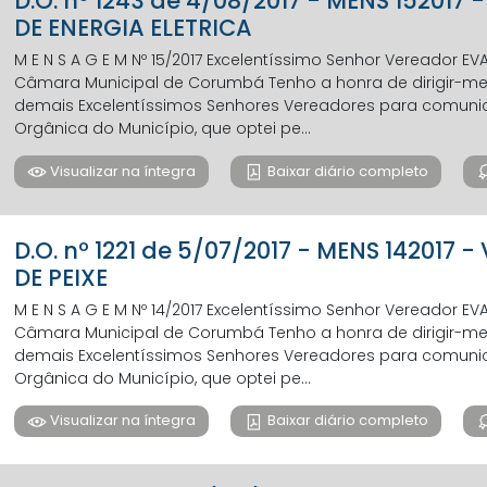
D.O. nº 1243 de 4/08/2017 - MENS 15201
DE ENERGIA ELETRICA
M E N S A G E M Nº 15/2017 Excelentíssimo Senhor Vereador E
Câmara Municipal de Corumbá Tenho a honra de dirigir-me a
demais Excelentíssimos Senhores Vereadores para comunicar,
Orgânica do Município, que optei pe...
Visualizar na íntegra
Baixar diário completo
D.O. nº 1221 de 5/07/2017 - MENS 142017
DE PEIXE
M E N S A G E M Nº 14/2017 Excelentíssimo Senhor Vereador E
Câmara Municipal de Corumbá Tenho a honra de dirigir-me a
demais Excelentíssimos Senhores Vereadores para comunicar,
Orgânica do Município, que optei pe...
Visualizar na íntegra
Baixar diário completo