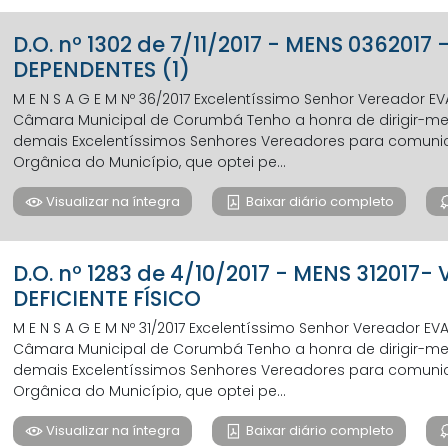
D.O. nº 1302 de 7/11/2017 - MENS 036201
DEPENDENTES (1)
M E N S A G E M Nº 36/2017 Excelentíssimo Senhor Vereador 
Câmara Municipal de Corumbá Tenho a honra de dirigir-me a
demais Excelentíssimos Senhores Vereadores para comunicar,
Orgânica do Município, que optei pe...
Visualizar na íntegra
Baixar diário completo
D.O. nº 1283 de 4/10/2017 - MENS 31201
DEFICIENTE FÍSICO
M E N S A G E M Nº 31/2017 Excelentíssimo Senhor Vereador E
Câmara Municipal de Corumbá Tenho a honra de dirigir-me a
demais Excelentíssimos Senhores Vereadores para comunicar,
Orgânica do Município, que optei pe...
Visualizar na íntegra
Baixar diário completo