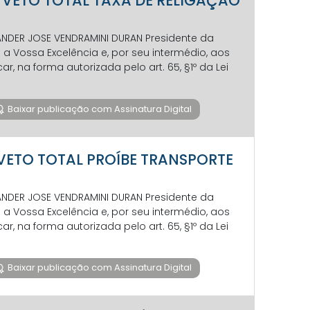
7 - VETO TOTAL TAXA DE RELIGAÇÃO
VANDER JOSE VENDRAMINI DURAN Presidente da
 Vossa Excelência e, por seu intermédio, aos
 na forma autorizada pelo art. 65, §1º da Lei
Baixar publicação com Assinatura Digital
 - VETO TOTAL PROÍBE TRANSPORTE
VANDER JOSE VENDRAMINI DURAN Presidente da
 Vossa Excelência e, por seu intermédio, aos
 na forma autorizada pelo art. 65, §1º da Lei
Baixar publicação com Assinatura Digital