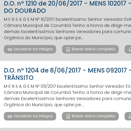
D.O. nº 1210 de 20/06/2017 - MENS 10201
DO DOURADO
M E N S A G E M Nº 10/2017 Excelentíssimo Senhor Vereador E
Câmara Municipal de Corumbá Tenho a honra de dirigir-me a
demais Excelentíssimos Senhores Vereadores para comunicar,
Orgânica do Município, que optei pe...
Visualizar na íntegra
Baixar diário completo
D.O. nº 1204 de 8/06/2017 - MENS 092017
TRÂNSITO
M E N S A G E M Nº 09/2017 Excelentíssimo Senhor Vereador 
Câmara Municipal de Corumbá Tenho a honra de dirigir-me a
demais Excelentíssimos Senhores Vereadores para comunicar,
Orgânica do Município, que optei pe...
Visualizar na íntegra
Baixar diário completo