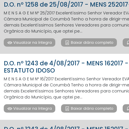
D.O. nº 1258 de 25/08/2017 - MENS 25201
M E N S A G E M Nº 25/2017 Excelentíssimo Senhor Vereador 
Câmara Municipal de Corumbá Tenho a honra de dirigir-me a
demais Excelentíssimos Senhores Vereadores para comunicar,
Orgânica do Município, que optei pe...
Visualizar na íntegra
Baixar diário completo
D.O. nº 1243 de 4/08/2017 - MENS 16201
ESTATUTO IDOSO
M E N S A G E M Nº 16/2017 Excelentíssimo Senhor Vereador E
Câmara Municipal de Corumbá Tenho a honra de dirigir-me a
demais Excelentíssimos Senhores Vereadores para comunicar,
Orgânica do Município, que optei pe...
Visualizar na íntegra
Baixar diário completo