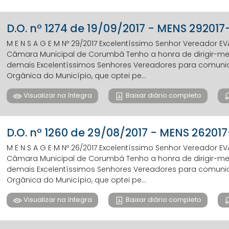
D.O. nº 1274 de 19/09/2017 - MENS 2920
M E N S A G E M Nº 29/2017 Excelentíssimo Senhor Vereador 
Câmara Municipal de Corumbá Tenho a honra de dirigir-me a
demais Excelentíssimos Senhores Vereadores para comunicar,
Orgânica do Município, que optei pe...
Visualizar na íntegra
Baixar diário completo
D.O. nº 1260 de 29/08/2017 - MENS 2620
M E N S A G E M Nº 26/2017 Excelentíssimo Senhor Vereador 
Câmara Municipal de Corumbá Tenho a honra de dirigir-me a
demais Excelentíssimos Senhores Vereadores para comunicar,
Orgânica do Município, que optei pe...
Visualizar na íntegra
Baixar diário completo