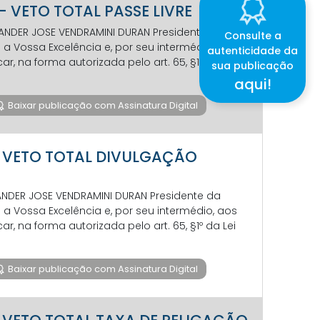
7- VETO TOTAL PASSE LIVRE
EVANDER JOSE VENDRAMINI DURAN Presidente da
Consulte a
 Vossa Excelência e, por seu intermédio, aos
autenticidade da
 na forma autorizada pelo art. 65, §1º da Lei
sua publicação
aqui!
Baixar publicação com Assinatura Digital
7 - VETO TOTAL DIVULGAÇÃO
VANDER JOSE VENDRAMINI DURAN Presidente da
 Vossa Excelência e, por seu intermédio, aos
 na forma autorizada pelo art. 65, §1º da Lei
Baixar publicação com Assinatura Digital