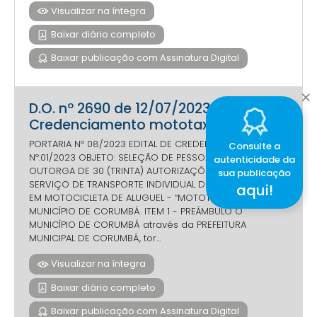
Visualizar na íntegra
Baixar diário completo
Baixar publicação com Assinatura Digital
D.O. nº 2690 de 12/07/2023 - Edital
Credenciamento mototaxi 2023
PORTARIA Nº 08/2023 EDITAL DE CREDENCIAMENTO
Consulte a
Nº.01/2023 OBJETO: SELEÇÃO DE PESSOAS FÍSICAS PARA
autenticidade da
OUTORGA DE 30 (TRINTA) AUTORIZAÇÕES PARA O
sua publicação
SERVIÇO DE TRANSPORTE INDIVIDUAL DE PASSAGEIROS
aqui!
EM MOTOCICLETA DE ALUGUEL - “MOTOTAXISTA” NO
MUNICÍPIO DE CORUMBÁ. ITEM 1 - PREÂMBULO O
MUNICÍPIO DE CORUMBÁ através da PREFEITURA
MUNICIPAL DE CORUMBÁ, tor...
Visualizar na íntegra
Baixar diário completo
Baixar publicação com Assinatura Digital