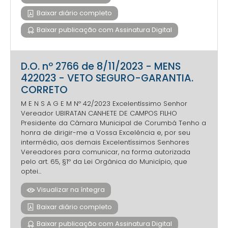
Baixar diário completo
Baixar publicação com Assinatura Digital
D.O. nº 2766 de 8/11/2023 - MENS
422023 - VETO SEGURO-GARANTIA.
CORRETO
M E N S A G E M Nº 42/2023 Excelentíssimo Senhor
Vereador UBIRATAN CANHETE DE CAMPOS FILHO
Presidente da Câmara Municipal de Corumbá Tenho a
honra de dirigir-me a Vossa Excelência e, por seu
intermédio, aos demais Excelentíssimos Senhores
Vereadores para comunicar, na forma autorizada
pelo art. 65, §1º da Lei Orgânica do Município, que
optei...
Visualizar na íntegra
Baixar diário completo
Baixar publicação com Assinatura Digital