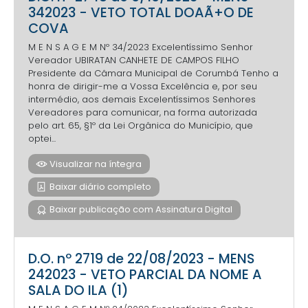
342023 - VETO TOTAL DOAÃ+O DE
COVA
M E N S A G E M Nº 34/2023 Excelentíssimo Senhor
Vereador UBIRATAN CANHETE DE CAMPOS FILHO
Presidente da Câmara Municipal de Corumbá Tenho a
honra de dirigir-me a Vossa Excelência e, por seu
intermédio, aos demais Excelentíssimos Senhores
Vereadores para comunicar, na forma autorizada
pelo art. 65, §1º da Lei Orgânica do Município, que
optei...
Visualizar na íntegra
Baixar diário completo
Baixar publicação com Assinatura Digital
D.O. nº 2719 de 22/08/2023 - MENS
242023 - VETO PARCIAL DA NOME A
SALA DO ILA (1)