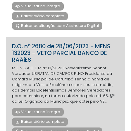
Visualizar na íntegra
Baixar diário completo
Baixar publicação com Assinatura Digital
D.O. nº 2680 de 28/06/2023 - MENS
132023 - VETO PARCIAL BANCO DE
RAÃiES
M E N S A G E M Nº 13/2023 Excelentíssimo Senhor
Vereador UBIRATAN DE CAMPOS FILHO Presidente da
Câmara Municipal de Corumbá Tenho a honra de
dirigir-me a Vossa Excelência e, por seu intermédio,
aos demais Excelentíssimos Senhores Vereadores
para comunicar, na forma autorizada pelo art. 65, §1º
da Lei Orgânica do Município, que optei pelo VE...
Visualizar na íntegra
Baixar diário completo