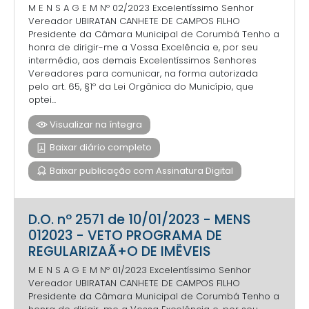
M E N S A G E M Nº 02/2023 Excelentíssimo Senhor
Vereador UBIRATAN CANHETE DE CAMPOS FILHO
Presidente da Câmara Municipal de Corumbá Tenho a
honra de dirigir-me a Vossa Excelência e, por seu
intermédio, aos demais Excelentíssimos Senhores
Vereadores para comunicar, na forma autorizada
pelo art. 65, §1º da Lei Orgânica do Município, que
optei...
Visualizar na íntegra
Baixar diário completo
Baixar publicação com Assinatura Digital
D.O. nº 2571 de 10/01/2023 - MENS
012023 - VETO PROGRAMA DE
REGULARIZAÃ+O DE IMËVEIS
M E N S A G E M Nº 01/2023 Excelentíssimo Senhor
Vereador UBIRATAN CANHETE DE CAMPOS FILHO
Presidente da Câmara Municipal de Corumbá Tenho a