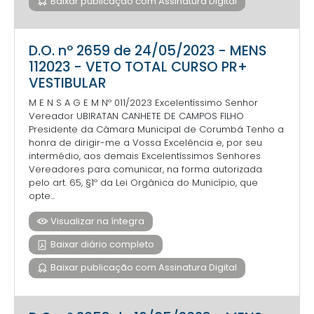
Baixar publicação com Assinatura Digital
D.O. nº 2659 de 24/05/2023 - MENS
112023 - VETO TOTAL CURSO PR+
VESTIBULAR
M E N S A G E M Nº 011/2023 Excelentíssimo Senhor
Vereador UBIRATAN CANHETE DE CAMPOS FILHO
Presidente da Câmara Municipal de Corumbá Tenho a
honra de dirigir-me a Vossa Excelência e, por seu
intermédio, aos demais Excelentíssimos Senhores
Vereadores para comunicar, na forma autorizada
pelo art. 65, §1º da Lei Orgânica do Município, que
opte...
Visualizar na íntegra
Baixar diário completo
Baixar publicação com Assinatura Digital