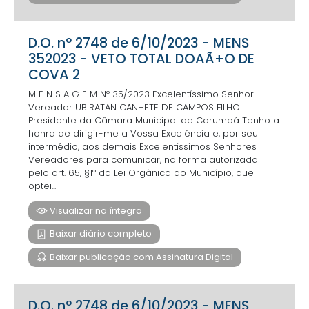
D.O. nº 2748 de 6/10/2023 - MENS
352023 - VETO TOTAL DOAÃ+O DE
COVA 2
M E N S A G E M Nº 35/2023 Excelentíssimo Senhor
Vereador UBIRATAN CANHETE DE CAMPOS FILHO
Presidente da Câmara Municipal de Corumbá Tenho a
honra de dirigir-me a Vossa Excelência e, por seu
intermédio, aos demais Excelentíssimos Senhores
Vereadores para comunicar, na forma autorizada
pelo art. 65, §1º da Lei Orgânica do Município, que
optei...
Visualizar na íntegra
Baixar diário completo
Baixar publicação com Assinatura Digital
D.O. nº 2748 de 6/10/2023 - MENS