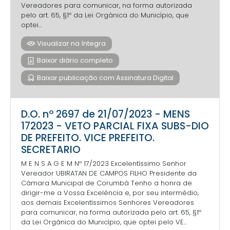
Vereadores para comunicar, na forma autorizada
pelo art. 65, §1º da Lei Orgânica do Município, que
optei...
Visualizar na íntegra
Baixar diário completo
Baixar publicação com Assinatura Digital
D.O. nº 2697 de 21/07/2023 - MENS
172023 - VETO PARCIAL FIXA SUBS-DIO
DE PREFEITO. VICE PREFEITO.
SECRETARIO
M E N S A G E M Nº 17/2023 Excelentíssimo Senhor
Vereador UBIRATAN DE CAMPOS FILHO Presidente da
Câmara Municipal de Corumbá Tenho a honra de
dirigir-me a Vossa Excelência e, por seu intermédio,
aos demais Excelentíssimos Senhores Vereadores
para comunicar, na forma autorizada pelo art. 65, §1º
da Lei Orgânica do Município, que optei pelo VE...