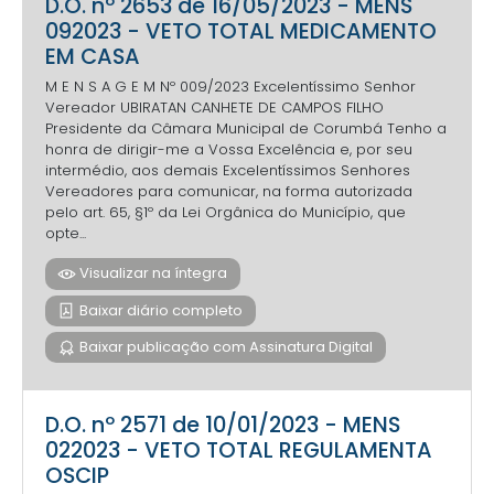
D.O. nº 2653 de 16/05/2023 - MENS
092023 - VETO TOTAL MEDICAMENTO
EM CASA
M E N S A G E M Nº 009/2023 Excelentíssimo Senhor
Vereador UBIRATAN CANHETE DE CAMPOS FILHO
Presidente da Câmara Municipal de Corumbá Tenho a
honra de dirigir-me a Vossa Excelência e, por seu
intermédio, aos demais Excelentíssimos Senhores
Vereadores para comunicar, na forma autorizada
pelo art. 65, §1º da Lei Orgânica do Município, que
opte...
Visualizar na íntegra
Baixar diário completo
Baixar publicação com Assinatura Digital
D.O. nº 2571 de 10/01/2023 - MENS
022023 - VETO TOTAL REGULAMENTA
OSCIP