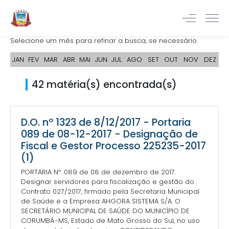
Selecione um mês para refinar a busca, se necessário.
JAN
FEV
MAR
ABR
MAI
JUN
JUL
AGO
SET
OUT
NOV
DEZ
42 matéria(s) encontrada(s)
D.O. nº 1323 de 8/12/2017 - Portaria
089 de 08-12-2017 - Designação de
Fiscal e Gestor Processo 225235-2017
(1)
PORTARIA Nº. 089 de 08 de dezembro de 2017.
Designar servidores para fiscalização e gestão do
Contrato 027/2017, firmado pela Secretaria Municipal
de Saúde e a Empresa AHGORA SISTEMA S/A. O
SECRETÁRIO MUNICIPAL DE SAÚDE DO MUNICÍPIO DE
CORUMBÁ-MS, Estado de Mato Grosso do Sul, no uso