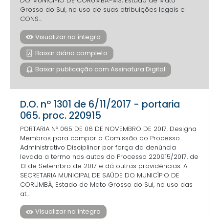
DO MUNICÍPIO DE CORUMBÁ-MS, Estado de Mato
Grosso do Sul, no uso de suas atribuições legais e
CONS...
Visualizar na íntegra
Baixar diário completo
Baixar publicação com Assinatura Digital
D.O. nº 1301 de 6/11/2017 - portaria
065. proc. 220915
PORTARIA N° 065 DE 06 DE NOVEMBRO DE 2017. Designa
Membros para compor a Comissão do Processo
Administrativo Disciplinar por força da denúncia
levada a termo nos autos do Processo 220915/2017, de
13 de Setembro de 2017 e dá outras providências. A
SECRETARIA MUNICIPAL DE SAÚDE DO MUNICÍPIO DE
CORUMBÁ, Estado de Mato Grosso do Sul, no uso das
at...
Visualizar na íntegra