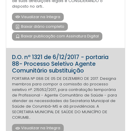
de suas atribuições legais e CONSIDERANDO o
disposto no arti...
Visualizar na íntegra
Baixar diário completo
Baixar publicação com Assinatura Digital
D.O. nº 1321 de 6/12/2017 - portaria
88- Processo Seletivo Agente
Comunitário substituição
PORTARIA N° 088 DE 05 DE DEZEMBRO DE 2017. Designa
membros para compor a comissão do processo
seletivo n°. 215052/2017, para contratação temporária
de Profissional - Agente Comunitário de Saúde - para
atender as necessidades da Secretaria Municipal de
Saúde de Corumbá-MS e dá providências. A
SECRETARIA MUNICIPAL DE SAÚDE DO MUNICÍPIO DE
CORUMB...
Visualizar na íntegra