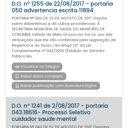
D.O. nº 1255 de 22/08/2017 - portaria
050 advertencia escrita 11894
PORTARIA N° 050 DE 22 DE AGOSTO DE 2017. Dispõe
sobre Advertência e dá outras providências. A
SECRETARIA MUNICIPAL DE SAÚDE DO MUNICÍPIO DE
CORUMBÁ, Estado de Mato Grosso do Sul, no uso das
atribuições que lhe são conferidas pela Legislação de
Regência e do Inciso I do Artigo 127 da Lei
Complementar n° 042/2000 (Estatuto do Servidor
Público Mu...
Visualizar na íntegra
Baixar diário completo
Baixar publicação com Assinatura Digital
D.O. nº 1241 de 2/08/2017 - portaria
043.18616- Processo Seletivo
cuidador saude mental
PORTARIA N° 043 DE 02 DE AGOSTO DE 2017. Designa