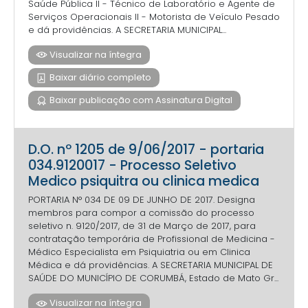
Saúde Pública II - Técnico de Laboratório e Agente de
Serviços Operacionais II - Motorista de Veículo Pesado
e dá providências. A SECRETARIA MUNICIPAL...
Visualizar na íntegra
Baixar diário completo
Baixar publicação com Assinatura Digital
D.O. nº 1205 de 9/06/2017 - portaria
034.9120017 - Processo Seletivo
Medico psiquitra ou clinica medica
PORTARIA N° 034 DE 09 DE JUNHO DE 2017. Designa
membros para compor a comissão do processo
seletivo n. 9120/2017, de 31 de Março de 2017, para
contratação temporária de Profissional de Medicina -
Médico Especialista em Psiquiatria ou em Clinica
Médica e dá providências. A SECRETARIA MUNICIPAL DE
SAÚDE DO MUNICÍPIO DE CORUMBÁ, Estado de Mato Gr...
Visualizar na íntegra