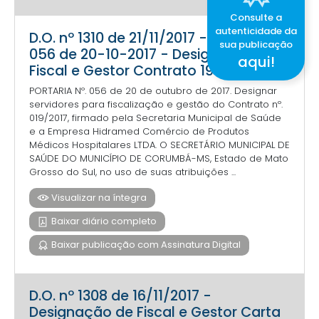
Consulte a
autenticidade da
D.O. nº 1310 de 21/11/2017 - Portaria
sua publicação
056 de 20-10-2017 - Designação de
aqui!
Fiscal e Gestor Contrato 19-2017 (1)
PORTARIA Nº. 056 de 20 de outubro de 2017. Designar
servidores para fiscalização e gestão do Contrato nº.
019/2017, firmado pela Secretaria Municipal de Saúde
e a Empresa Hidramed Comércio de Produtos
Médicos Hospitalares LTDA. O SECRETÁRIO MUNICIPAL DE
SAÚDE DO MUNICÍPIO DE CORUMBÁ-MS, Estado de Mato
Grosso do Sul, no uso de suas atribuições ...
Visualizar na íntegra
Baixar diário completo
Baixar publicação com Assinatura Digital
D.O. nº 1308 de 16/11/2017 -
Designação de Fiscal e Gestor Carta