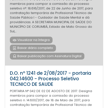
membros para compor a comissão do processo
seletivo n°. 18.616/2017, de 22 de Junho de 2017, para
contratação temporária de Profissional Técnico de
Saúde Pública I - Cuidador de Saúde Mental e dá
providências. A SECRETARIA MUNICIPAL DE SAÚDE DO
MUNICÍPIO DE CORUMBÁ, Estado de Mato Grosso do
Sul,...
Visualizar na íntegra
Baixar diário completo
Baixar publicação com Assinatura Digital
D.O. nº 1241 de 2/08/2017 - portaria
042.14600 - Processo Seletivo
TECNICO DE SAUDE
PORTARIA N° 042 DE 02 DE AGOSTO DE 2017. Designa
membros para compor a comissão do processo
seletivo n. 14.600/2017, de 18 de Maio de 2017, para
contratação temporária de Profissional Técnico de