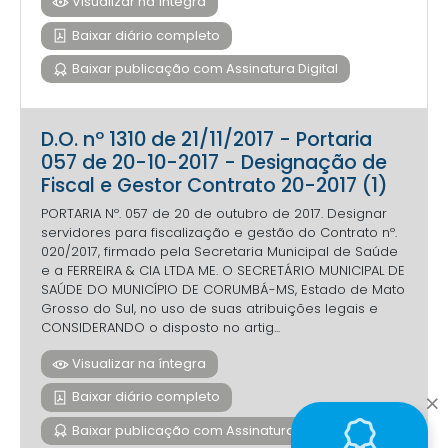
Visualizar na íntegra
Baixar diário completo
Baixar publicação com Assinatura Digital
D.O. nº 1310 de 21/11/2017 - Portaria
057 de 20-10-2017 - Designação de
Fiscal e Gestor Contrato 20-2017 (1)
PORTARIA Nº. 057 de 20 de outubro de 2017. Designar
servidores para fiscalização e gestão do Contrato nº.
020/2017, firmado pela Secretaria Municipal de Saúde
e a FERREIRA & CIA LTDA ME. O SECRETÁRIO MUNICIPAL DE
SAÚDE DO MUNICÍPIO DE CORUMBÁ-MS, Estado de Mato
Grosso do Sul, no uso de suas atribuições legais e
CONSIDERANDO o disposto no artig...
Visualizar na íntegra
Baixar diário completo
Baixar publicação com Assinatura Digital