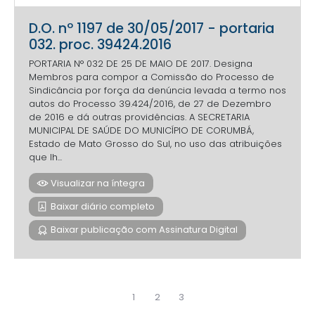
D.O. nº 1197 de 30/05/2017 - portaria
032. proc. 39424.2016
PORTARIA N° 032 DE 25 DE MAIO DE 2017. Designa
Membros para compor a Comissão do Processo de
Sindicância por força da denúncia levada a termo nos
autos do Processo 39.424/2016, de 27 de Dezembro
de 2016 e dá outras providências. A SECRETARIA
MUNICIPAL DE SAÚDE DO MUNICÍPIO DE CORUMBÁ,
Estado de Mato Grosso do Sul, no uso das atribuições
que lh...
Visualizar na íntegra
Baixar diário completo
Baixar publicação com Assinatura Digital
1
2
3