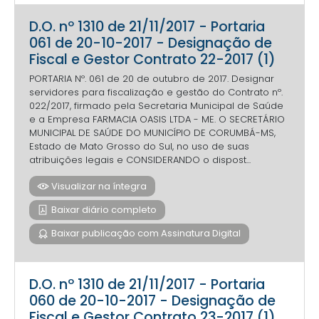
D.O. nº 1310 de 21/11/2017 - Portaria
061 de 20-10-2017 - Designação de
Fiscal e Gestor Contrato 22-2017 (1)
PORTARIA Nº. 061 de 20 de outubro de 2017. Designar
servidores para fiscalização e gestão do Contrato nº.
022/2017, firmado pela Secretaria Municipal de Saúde
e a Empresa FARMACIA OASIS LTDA - ME. O SECRETÁRIO
MUNICIPAL DE SAÚDE DO MUNICÍPIO DE CORUMBÁ-MS,
Estado de Mato Grosso do Sul, no uso de suas
atribuições legais e CONSIDERANDO o dispost...
Visualizar na íntegra
Baixar diário completo
Baixar publicação com Assinatura Digital
D.O. nº 1310 de 21/11/2017 - Portaria
060 de 20-10-2017 - Designação de
Fiscal e Gestor Contrato 23-2017 (1)