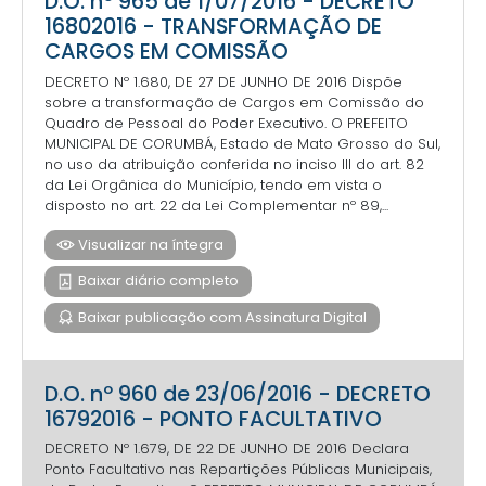
D.O. nº 965 de 1/07/2016 - DECRETO
16802016 - TRANSFORMAÇÃO DE
CARGOS EM COMISSÃO
DECRETO Nº 1.680, DE 27 DE JUNHO DE 2016 Dispõe
sobre a transformação de Cargos em Comissão do
Quadro de Pessoal do Poder Executivo. O PREFEITO
MUNICIPAL DE CORUMBÁ, Estado de Mato Grosso do Sul,
no uso da atribuição conferida no inciso III do art. 82
da Lei Orgânica do Município, tendo em vista o
disposto no art. 22 da Lei Complementar nº 89,...
Visualizar na íntegra
Baixar diário completo
Baixar publicação com Assinatura Digital
D.O. nº 960 de 23/06/2016 - DECRETO
16792016 - PONTO FACULTATIVO
DECRETO Nº 1.679, DE 22 DE JUNHO DE 2016 Declara
Ponto Facultativo nas Repartições Públicas Municipais,