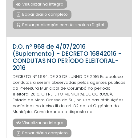
Visualizar na íntegra
Baixar diário completo
Baixar publicação com Assinatura Digital
D.O. nº 968 de 4/07/2016
(Suplemento) - DECRETO 16842016 -
CONDUTAS NO PERÍODO ELEITORAL-
2016
DECRETO Nº 1.684, DE 30 DE JUNHO DE 2016 Estabelece
condutas a serem observadas pelos agentes públicos
da Prefeitura Municipal de Corumbá no período
eleitoral 2016. O PREFEITO MUNICIPAL DE CORUMBÁ,
Estado de Mato Grosso do Sul, no uso das atribuições
conferidas no inciso III do art. 82 da Lei Orgânica do
Município; Considerando o disposto na ...
Visualizar na íntegra
Baixar diário completo