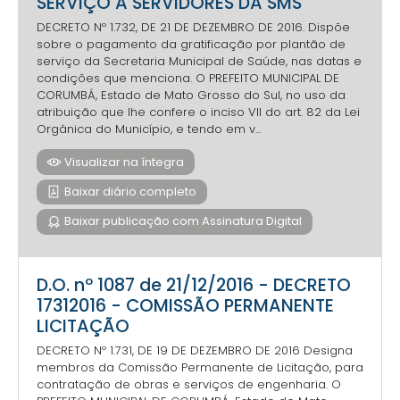
SERVIÇO A SERVIDORES DA SMS
DECRETO Nº 1.732, DE 21 DE DEZEMBRO DE 2016. Dispõe
sobre o pagamento da gratificação por plantão de
serviço da Secretaria Municipal de Saúde, nas datas e
condições que menciona. O PREFEITO MUNICIPAL DE
CORUMBÁ, Estado de Mato Grosso do Sul, no uso da
atribuição que lhe confere o inciso VII do art. 82 da Lei
Orgânica do Município, e tendo em v...
Visualizar na íntegra
Baixar diário completo
Baixar publicação com Assinatura Digital
D.O. nº 1087 de 21/12/2016 - DECRETO
17312016 - COMISSÃO PERMANENTE
LICITAÇÃO
DECRETO Nº 1.731, DE 19 DE DEZEMBRO DE 2016 Designa
membros da Comissão Permanente de Licitação, para
contratação de obras e serviços de engenharia. O