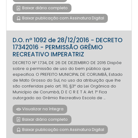
Baixar diário completo
Baixar publicação com Assinatura Digital
D.O. nº 1092 de 28/12/2016 - DECRETO
17342016 - PERMISSÃO GRÊMIO
RECREATIVO IMPERATRIZ
DECRETO Nº 1.734, DE 26 DE DEZEMBRO DE 2016 Dispõe
sobre a permissão de uso do bem público que
especifica. O PREFEITO MUNICIPAL DE CORUMBÁ, Estado
de Mato Grosso do Sul, no uso da atribuição que lhe
são conferidas pelo art. 110, §3º da Lei Orgânica do
Município de Corumbá, D E C R E T A: Art. 1º Fica
outorgado ao Grêmio Recreativo Escola de ...
Visualizar na íntegra
Baixar diário completo
Baixar publicação com Assinatura Digital