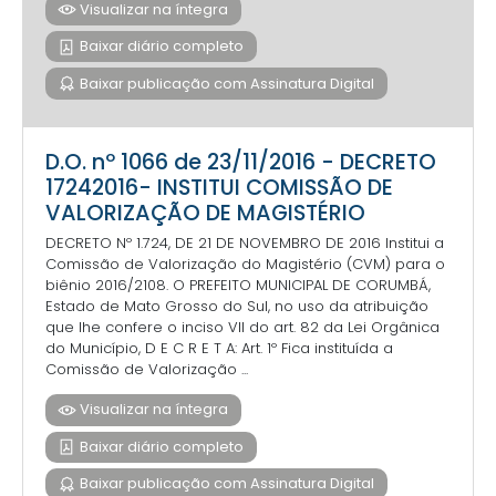
Visualizar na íntegra
Baixar diário completo
Baixar publicação com Assinatura Digital
D.O. nº 1066 de 23/11/2016 - DECRETO
17242016- INSTITUI COMISSÃO DE
VALORIZAÇÃO DE MAGISTÉRIO
DECRETO Nº 1.724, DE 21 DE NOVEMBRO DE 2016 Institui a
Comissão de Valorização do Magistério (CVM) para o
biênio 2016/2108. O PREFEITO MUNICIPAL DE CORUMBÁ,
Estado de Mato Grosso do Sul, no uso da atribuição
que lhe confere o inciso VII do art. 82 da Lei Orgânica
do Município, D E C R E T A: Art. 1º Fica instituída a
Comissão de Valorização ...
Visualizar na íntegra
Baixar diário completo
Baixar publicação com Assinatura Digital