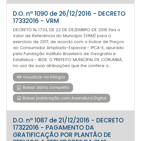
D.O. nº 1090 de 26/12/2016 - DECRETO
17332016 - VRM
DECRETO № 1.733, DE 22 DE DEZEMBRO DE 2016 Fixa o
Valor de Referência do Município (VRM) para o
exercício de 2017, de acordo com o Índice de Preços
ao Consumidor Ampliado-Especial - IPCA-E, apurado
pela Fundação Instituto Brasileiro de Geografia e
Estatística - IBGE. O PREFEITO MUNICIPAL DE CORUMBÁ,
no uso de suas atribuições que lhe confere o...
Visualizar na íntegra
Baixar diário completo
Baixar publicação com Assinatura Digital
D.O. nº 1087 de 21/12/2016 - DECRETO
17322016 - PAGAMENTO DA
GRATIFICAÇÃO POR PLANTÃO DE