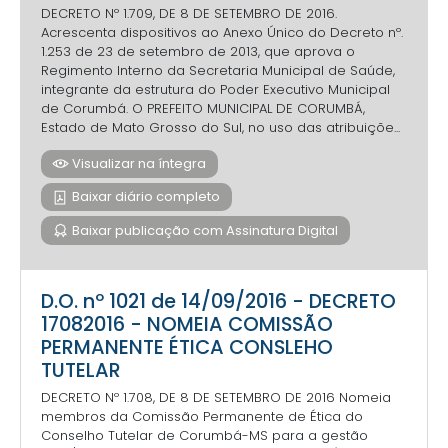
DECRETO Nº 1.709, DE 8 DE SETEMBRO DE 2016.
Acrescenta dispositivos ao Anexo Único do Decreto nº.
1.253 de 23 de setembro de 2013, que aprova o
Regimento Interno da Secretaria Municipal de Saúde,
integrante da estrutura do Poder Executivo Municipal
de Corumbá. O PREFEITO MUNICIPAL DE CORUMBÁ,
Estado de Mato Grosso do Sul, no uso das atribuiçõe...
Visualizar na íntegra
Baixar diário completo
Baixar publicação com Assinatura Digital
D.O. nº 1021 de 14/09/2016 - DECRETO
17082016 - NOMEIA COMISSÃO
PERMANENTE ÉTICA CONSLEHO
TUTELAR
DECRETO Nº 1.708, DE 8 DE SETEMBRO DE 2016 Nomeia
membros da Comissão Permanente de Ética do
Conselho Tutelar de Corumbá-MS para a gestão