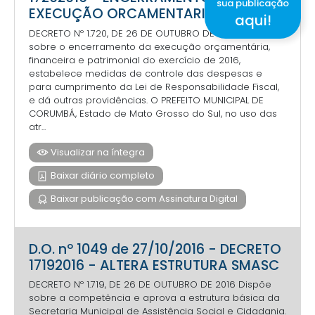
sua publicação
EXECUÇÃO ORCAMENTARIA
aqui!
DECRETO Nº 1.720, DE 26 DE OUTUBRO DE 2016 Dispõe
sobre o encerramento da execução orçamentária,
financeira e patrimonial do exercício de 2016,
estabelece medidas de controle das despesas e
para cumprimento da Lei de Responsabilidade Fiscal,
e dá outras providências. O PREFEITO MUNICIPAL DE
CORUMBÁ, Estado de Mato Grosso do Sul, no uso das
atr...
Visualizar na íntegra
Baixar diário completo
Baixar publicação com Assinatura Digital
D.O. nº 1049 de 27/10/2016 - DECRETO
17192016 - ALTERA ESTRUTURA SMASC
DECRETO Nº 1.719, DE 26 DE OUTUBRO DE 2016 Dispõe
sobre a competência e aprova a estrutura básica da
Secretaria Municipal de Assistência Social e Cidadania.