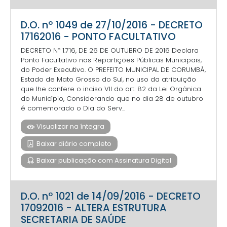
D.O. nº 1049 de 27/10/2016 - DECRETO
17162016 - PONTO FACULTATIVO
DECRETO Nº 1.716, DE 26 DE OUTUBRO DE 2016 Declara
Ponto Facultativo nas Repartições Públicas Municipais,
do Poder Executivo. O PREFEITO MUNICIPAL DE CORUMBÁ,
Estado de Mato Grosso do Sul, no uso da atribuição
que lhe confere o inciso VII do art. 82 da Lei Orgânica
do Município, Considerando que no dia 28 de outubro
é comemorado o Dia do Serv...
Visualizar na íntegra
Baixar diário completo
Baixar publicação com Assinatura Digital
D.O. nº 1021 de 14/09/2016 - DECRETO
17092016 - ALTERA ESTRUTURA
SECRETARIA DE SAÚDE