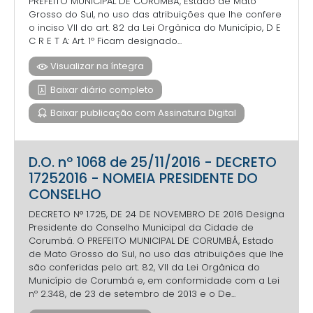
PREFEITO MUNICIPAL DE CORUMBÁ, Estado de Mato
Grosso do Sul, no uso das atribuições que lhe confere
o inciso VII do art. 82 da Lei Orgânica do Município, D E
C R E T A: Art. 1º Ficam designado...
Visualizar na íntegra
Baixar diário completo
Baixar publicação com Assinatura Digital
D.O. nº 1068 de 25/11/2016 - DECRETO
17252016 - NOMEIA PRESIDENTE DO
CONSELHO
DECRETO N° 1.725, DE 24 DE NOVEMBRO DE 2016 Designa
Presidente do Conselho Municipal da Cidade de
Corumbá. O PREFEITO MUNICIPAL DE CORUMBÁ, Estado
de Mato Grosso do Sul, no uso das atribuições que lhe
são conferidas pelo art. 82, VII da Lei Orgânica do
Município de Corumbá e, em conformidade com a Lei
nº 2.348, de 23 de setembro de 2013 e o De...