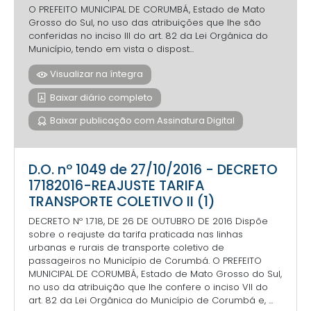
O PREFEITO MUNICIPAL DE CORUMBÁ, Estado de Mato
Grosso do Sul, no uso das atribuições que lhe são
conferidas no inciso III do art. 82 da Lei Orgânica do
Município, tendo em vista o dispost...
Visualizar na íntegra
Baixar diário completo
Baixar publicação com Assinatura Digital
D.O. nº 1049 de 27/10/2016 - DECRETO
17182016-REAJUSTE TARIFA
TRANSPORTE COLETIVO II (1)
DECRETO Nº 1.718, DE 26 DE OUTUBRO DE 2016 Dispõe
sobre o reajuste da tarifa praticada nas linhas
urbanas e rurais de transporte coletivo de
passageiros no Município de Corumbá. O PREFEITO
MUNICIPAL DE CORUMBÁ, Estado de Mato Grosso do Sul,
no uso da atribuição que lhe confere o inciso VII do
art. 82 da Lei Orgânica do Município de Corumbá e, ...