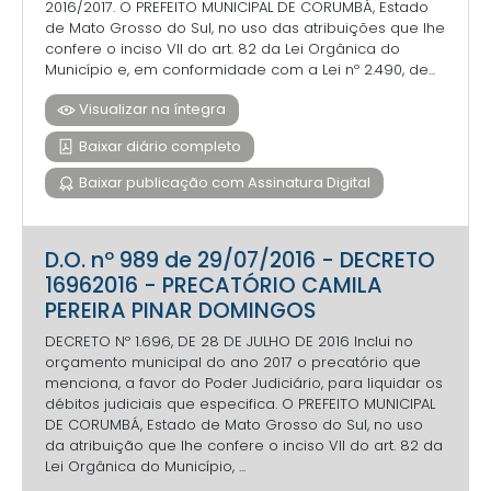
2016/2017. O PREFEITO MUNICIPAL DE CORUMBÁ, Estado
de Mato Grosso do Sul, no uso das atribuições que lhe
confere o inciso VII do art. 82 da Lei Orgânica do
Município e, em conformidade com a Lei nº 2.490, de...
Visualizar na íntegra
Baixar diário completo
Baixar publicação com Assinatura Digital
D.O. nº 989 de 29/07/2016 - DECRETO
16962016 - PRECATÓRIO CAMILA
PEREIRA PINAR DOMINGOS
DECRETO Nº 1.696, DE 28 DE JULHO DE 2016 Inclui no
orçamento municipal do ano 2017 o precatório que
menciona, a favor do Poder Judiciário, para liquidar os
débitos judiciais que especifica. O PREFEITO MUNICIPAL
DE CORUMBÁ, Estado de Mato Grosso do Sul, no uso
da atribuição que lhe confere o inciso VII do art. 82 da
Lei Orgânica do Município, ...