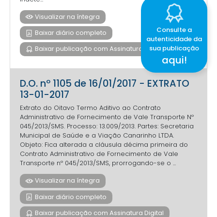
Visualizar na íntegra
Consulte a
Baixar diário completo
autenticidade da
sua publicação
Baixar publicação com Assinatura Digital
aqui!
D.O. nº 1105 de 16/01/2017 - EXTRATO
13-01-2017
Extrato do Oitavo Termo Aditivo ao Contrato
Administrativo de Fornecimento de Vale Transporte Nº
045/2013/SMS. Processo: 13.009/2013. Partes: Secretaria
Municipal de Saúde e a Viação Canarinho LTDA.
Objeto: Fica alterada a cláusula décima primeira do
Contrato Administrativo de Fornecimento de Vale
Transporte nº 045/2013/SMS, prorrogando-se o ...
Visualizar na íntegra
Baixar diário completo
Baixar publicação com Assinatura Digital