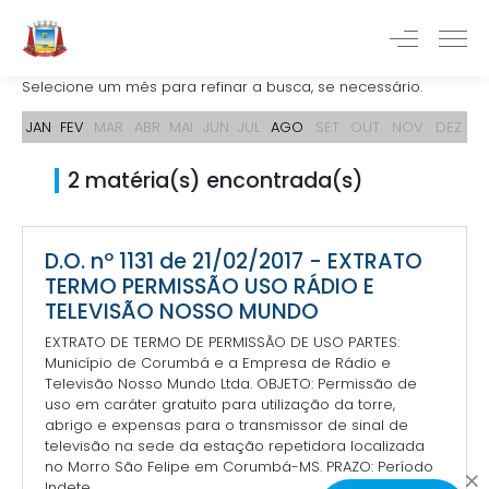
Selecione um mês para refinar a busca, se necessário.
JAN
FEV
MAR
ABR
MAI
JUN
JUL
AGO
SET
OUT
NOV
DEZ
2 matéria(s) encontrada(s)
D.O. nº 1131 de 21/02/2017 - EXTRATO
TERMO PERMISSÃO USO RÁDIO E
TELEVISÃO NOSSO MUNDO
EXTRATO DE TERMO DE PERMISSÃO DE USO PARTES:
Município de Corumbá e a Empresa de Rádio e
Televisão Nosso Mundo Ltda. OBJETO: Permissão de
uso em caráter gratuito para utilização da torre,
abrigo e expensas para o transmissor de sinal de
televisão na sede da estação repetidora localizada
no Morro São Felipe em Corumbá-MS. PRAZO: Período
Indete...