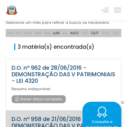
Selecione um mês para refinar a busca, se necessário.
JAN
FEV
MAR
ABR
MAI
JUN
JUL
AGO
SET
OUT
NOV
DEZ
3 matéria(s) encontrada(s)
D.O. nº 962 de 28/06/2016 -
DEMONSTRAÇÃO DAS V PATRIMONIAIS
- LEI 4320
Resumo indisponível.
Baixar diário completo
D.O. nº 958 de 21/06/2016 -
Consulte a
DEMONSTRAÇÃO DAS V PATRIMONIAIS