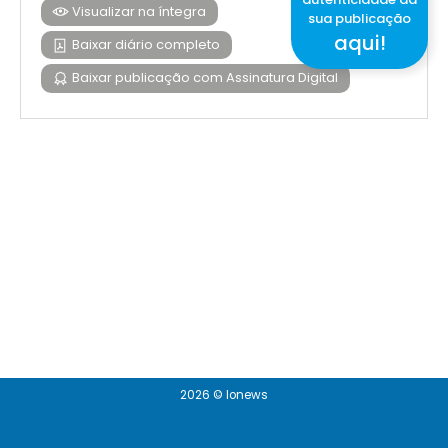
Visualizar na íntegra
sua publicação
aqui!
Baixar diário completo
Baixar publicação com Assinatura Digital
2026 © Ionews